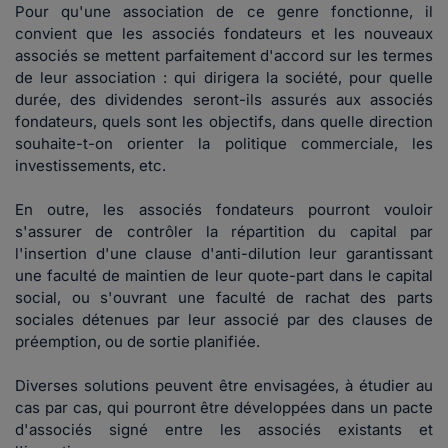
Pour qu'une association de ce genre fonctionne, il
convient que les associés fondateurs et les nouveaux
associés se mettent parfaitement d'accord sur les termes
de leur association : qui dirigera la société, pour quelle
durée, des dividendes seront-ils assurés aux associés
fondateurs, quels sont les objectifs, dans quelle direction
souhaite-t-on orienter la politique commerciale, les
investissements, etc.
En outre, les associés fondateurs pourront vouloir
s'assurer de contrôler la répartition du capital par
l'insertion d'une clause d'anti-dilution leur garantissant
une faculté de maintien de leur quote-part dans le capital
social, ou s'ouvrant une faculté de rachat des parts
sociales détenues par leur associé par des clauses de
préemption, ou de sortie planifiée.
Diverses solutions peuvent être envisagées, à étudier au
cas par cas, qui pourront être développées dans un pacte
d'associés signé entre les associés existants et