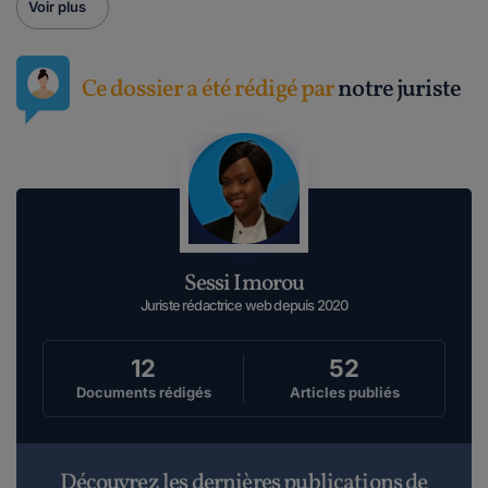
Voir plus
Ce dossier a été rédigé par
notre juriste
Sessi Imorou
Juriste rédactrice web depuis 2020
12
52
Documents rédigés
Articles publiés
Découvrez les dernières publications de