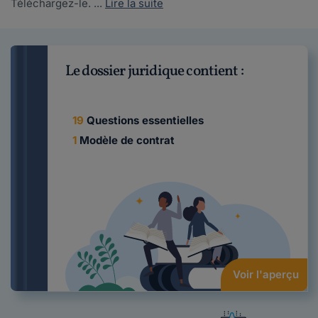
Téléchargez-le. ...
Lire la suite
Le dossier juridique contient :
19
Questions essentielles
1
Modèle de contrat
Voir l'aperçu