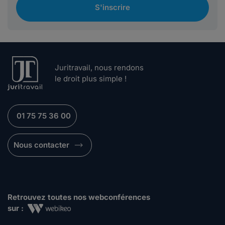
S'inscrire
Juritravail, nous rendons
le droit plus simple !
01 75 75 36 00
Nous contacter
Retrouvez toutes nos webconférences
sur :