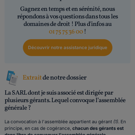
Gagnez en temps et en sérénité, nous
répondons à vos questions dans tous les
domaines de droit ! Plus d'infos au
01 75 75 36 00
!
Découvrir notre assistance juridique
Extrait
de notre dossier
La SARL dont je suis associé est dirigée par
plusieurs gérants. Lequel convoque l’assemblée
générale ?
La convocation à l'assemblée appartient au gérant
(1)
. En
principe, en cas de cogérance,
chacun des gérants est
donc libre de convoquer l'assemblée générale
,