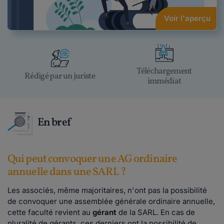
Voir l'aperçu
Téléchargement
Rédigé par un juriste
immédiat
En bref
Qui peut convoquer une AG ordinaire
annuelle dans une SARL ?
Les associés, même majoritaires, n'ont pas la possibilité
de convoquer une assemblée générale ordinaire annuelle,
cette faculté revient au
gérant
de la SARL. En cas de
pluralité de gérants, ces derniers ont la possibilité de