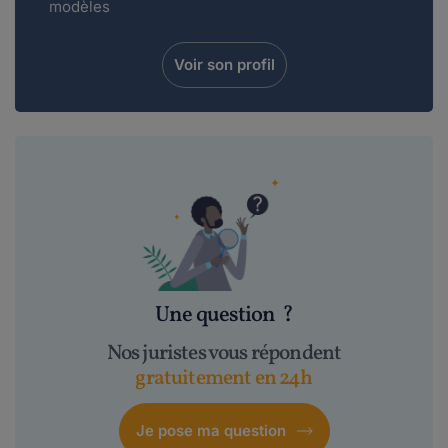
modèles
Voir son profil
Une question
?
Nos juristes vous répondent
gratuitement en 24h
Je pose ma question