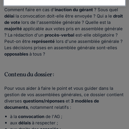
Comment
convoquer
l'assemblée générale annuelle ?
Comment faire en cas d'
inaction du gérant
? Sous quel
délai
la convocation doit-elle être envoyée ? Qui a le
droit
de vote
lors de l'assemblée générale ? Quelle est la
majorité
applicable aux votes pris en assemblée générale
? La rédaction d'un
procès-verbal
est-elle obligatoire ?
Peut-on être
représenté
lors d'une assemblée générale ?
Les décisions prises en assemblée générale sont-elles
opposables
à tous ?
Contenu du dossier :
Pour vous aider à faire le point et vous guider dans la
gestion de vos assemblées générales, ce dossier contient
diverses
questions/réponses
et
3 modèles de
documents
, notamment relatifs :
à la
convocation
de l'AG ;
aux
délais
à respecter ;