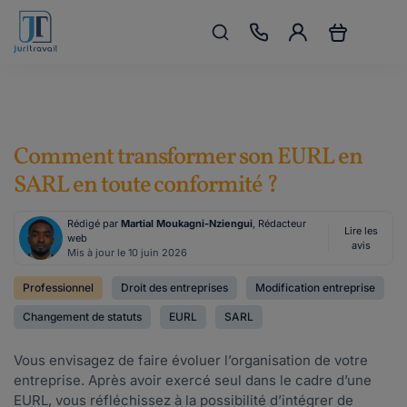
Comment transformer son EURL en
SARL en toute conformité ?
Rédigé par
Martial Moukagni-Nziengui
, Rédacteur
Lire les
web
avis
Mis à jour le 10 juin 2026
Professionnel
Droit des entreprises
Modification entreprise
Changement de statuts
EURL
SARL
Vous envisagez de faire évoluer l’organisation de votre
entreprise. Après avoir exercé seul dans le cadre d’une
EURL, vous réfléchissez à la possibilité d’intégrer de