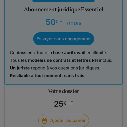
Abonnement juridique Essentiel
50
€ HT
/mois
Essayer sans engagement
Ce
dossier
+ toute la
base Juritravail
en illimité.
Tous les
modèles de contrats et lettres RH
inclus.
Un juriste
répond à vos questions juridiques.
Résiliable à tout moment, sans frais.
Votre dossier
25
€ HT
Ajouter au panier