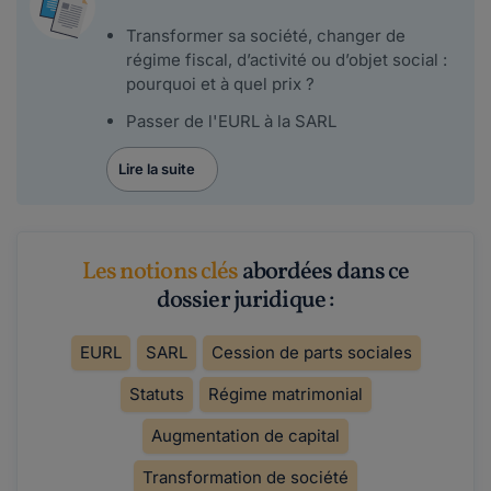
Transformer sa société, changer de
régime fiscal, d’activité ou d’objet social :
pourquoi et à quel prix ?
Passer de l'EURL à la SARL
Lire la suite
Les notions clés
abordées dans ce
dossier juridique :
EURL
SARL
Cession de parts sociales
Statuts
Régime matrimonial
Augmentation de capital
Transformation de société