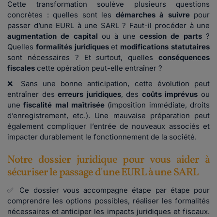
Cette transformation soulève plusieurs questions
concrètes : quelles sont les
démarches à suivre
pour
passer d’une EURL à une SARL ? Faut-il procéder à une
augmentation de capital
ou à une
cession de parts
?
Quelles
formalités juridiques
et
modifications statutaires
sont nécessaires ? Et surtout, quelles
conséquences
fiscales
cette opération peut-elle entraîner ?
❌ Sans une bonne anticipation, cette évolution peut
entraîner des
erreurs juridiques
, des
coûts imprévus
ou
une
fiscalité mal maîtrisée
(imposition immédiate, droits
d’enregistrement, etc.). Une mauvaise préparation peut
également compliquer l’entrée de nouveaux associés et
impacter durablement le fonctionnement de la société.
Notre dossier juridique pour vous aider à
sécuriser le passage d'une EURL à une SARL
✅ Ce dossier vous accompagne étape par étape pour
comprendre les options possibles, réaliser les formalités
nécessaires et anticiper les impacts juridiques et fiscaux.