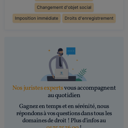
Changement d'objet social
Imposition immédiate
Droits d'enregistrement
Nos juristes experts
vous accompagnent
au quotidien
Gagnez en temps et en sérénité, nous
répondons à vos questions dans tous les
domaines de droit ! Plus d'infos au
01 75 75 36 00
!