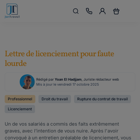
Lettre de licenciement pour faute
lourde
Rédigé par
Yoan El Hadjjam
, Juriste rédacteur web
Mis à jour le vendredi 17 octobre 2025
Professionnel
Droit du travail
Rupture du contrat de travail
Licenciement
Un de vos salariés a commis des faits extrêmement
graves, avec l’intention de vous nuire. Après l'avoir
convoqué à un entretien préalable de licenciement, vous