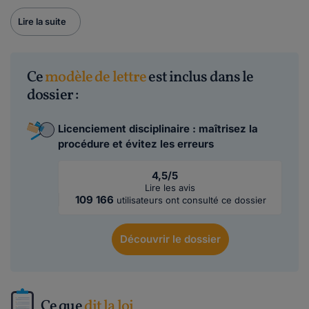
Lire la suite
Ce
modèle de lettre
est inclus dans le
dossier :
Licenciement disciplinaire : maîtrisez la
procédure et évitez les erreurs
4,5/5
Lire les avis
109 166
utilisateurs ont consulté ce dossier
Découvrir
le dossier
Ce que
dit la loi