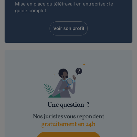
Mise en place du télétravail en entreprise : le
guide complet
Voir son profil
Une question
?
Nos juristes vous répondent
gratuitement en 24h