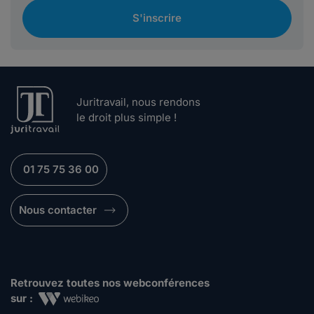
S'inscrire
Juritravail, nous rendons
le droit plus simple !
01 75 75 36 00
Nous contacter
Retrouvez toutes nos webconférences
sur :