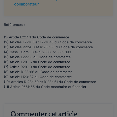
collaborateur
Références
:
(1) Article
L227-1
du Code de commerce
(2) Articles
L224-3
et
L224-43
du Code de commerce
(3) Articles
R224-3
et
R123-105
du Code de commerce
(4) Cass., Com., 8 avril 2008, n°
06-15193
(5) Article
L227-3
du Code de commerce
(6) Article
L210-6
du Code de commerce
(7) Article
R210-9
du Code de commerce
(8) Article
R123-66
du Code de commerce
(9) Article
L123-37
du Code de commerce
(10) Articles
R123-159
et
R123-161
du Code de commerce
(11) Article
R561-55
du Code monétaire et financier
Commenter cet article