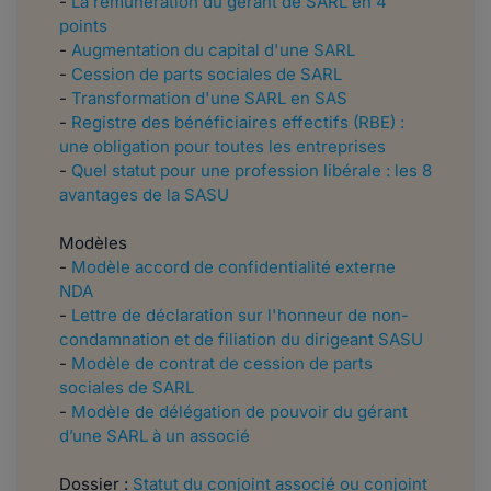
-
La rémunération du gérant de SARL en 4
points
-
Augmentation du capital d'une SARL
-
Cession de parts sociales de SARL
-
Transformation d'une SARL en SAS
-
Registre des bénéficiaires effectifs (RBE) :
une obligation pour toutes les entreprises
-
Quel statut pour une profession libérale : les 8
avantages de la SASU
Modèles
-
Modèle accord de confidentialité externe
NDA
-
Lettre de déclaration sur l'honneur de non-
condamnation et de filiation du dirigeant SASU
-
Modèle de contrat de cession de parts
sociales de SARL
-
Modèle de délégation de pouvoir du gérant
d’une SARL à un associé
Dossier :
Statut du conjoint associé ou conjoint