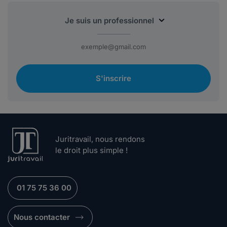
S'inscrire
Juritravail, nous rendons
le droit plus simple !
01 75 75 36 00
Nous contacter