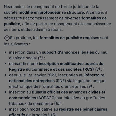
Néanmoins, le changement de forme juridique de la
société
modifie en profondeur
sa structure. A ce titre, il
nécessite l'accomplissement de diverses
formalités de
publicité
, afin de porter ce changement à la connaissance
des tiers et des administrations.
En pratique, les
formalités de publicité requises
sont
les suivantes :
insertion dans un
support d'annonces légales
du lieu
du siège social
(7)
;
demande d'une
inscription modificative auprès du
Registre du commerce et des sociétés (RCS)
(8)
;
depuis le 1er janvier 2023, inscription au
Répertoire
national des entreprises
(RNE) via le guichet unique
électronique des formalités d'entreprises
(9)
;
insertion au
Bulletin officiel des annonces civiles et
commerciales
(BODACC) sur initiative du greffe des
tribunaux de commerce
(10) ;
inscription modificative au
registre des bénéficiaires
effectifs
de la société
(11).