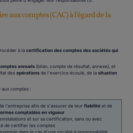
sous peine d'engager leur responsabilité
(1).
re aux comptes (CAC) à l'égard de la
rocéder à la
certification des comptes des sociétés qui
comptes annuels
(bilan, compte de résultat, annexe), et
ltat des
opérations
de l'exercice écoulé, de la
situation
 aux comptes :
e l'entreprise afin de s'assurer de leur
fiabilité
et de
ormes comptables en vigueur
onstatations et sur sa certification, sans ou avec
té de certifier les comptes
 exemple dans le cas d'une société à responsabilité