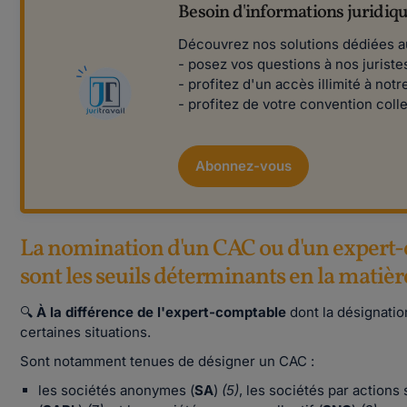
Besoin d'informations juridiqu
Découvrez nos solutions dédiées a
- posez vos questions à nos juriste
- profitez d'un accès illimité à not
- profitez de votre convention coll
Abonnez-vous
La nomination d'un CAC ou d'un expert-c
sont les seuils déterminants en la matièr
🔍
À la différence de l'expert-comptable
dont la désignatio
certaines situations.
Sont notamment tenues de désigner un CAC :
les sociétés anonymes (
SA
)
(5)
, les sociétés par actions 