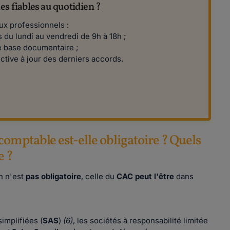
es fiables au quotidien ?
ux professionnels :
s du lundi au vendredi de 9h à 18h ;
re base documentaire ;
ective à jour des derniers accords.
omptable est-elle obligatoire ? Quels
e ?
n n'est
pas obligatoire
, celle du
CAC peut l'être
dans
simplifiées (
SAS
)
(6)
, les sociétés à responsabilité limitée