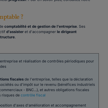
omptable ?
 de
comptabilité et de gestion de l'entreprise
. Ses
ctif
d'assister
et d'accompagner
le dirigeant
structure
.
'entreprise et réalisation de contrôles périodiques pour
udes
tions fiscales
de l'entreprise, telles que la déclaration
 sociétés ou d'impôt sur le revenu (bénéfices industriels
commerciaux - BNC...), et autres obligations fiscales
s risques de
contrôle fiscal
position d'axes d'amélioration et accompagnement