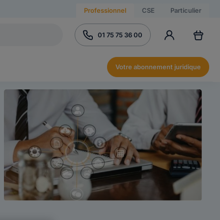
Professionnel
CSE
Particulier
01 75 75 36 00
Votre abonnement juridique