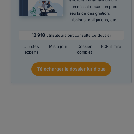
encadre l'intervention d'un
commissaire aux comptes :
seuils de désignation,
missions, obligations, etc.
12 918
utilisateurs ont consulté ce dossier
Juristes
Mis à jour
Dossier
PDF illimité
experts
complet
Télécharger le dossier juridique