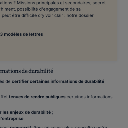
gations ? Missions principales et secondaires, secret
nchiment, possibilité d'engagement de sa
 peut être difficile d'y voir clair : notre dossier
 3 modèles de lettres
rmations de durabilité
gés de
certifier certaines informations
de durabilité
ffet
tenues de rendre publiques
certaines informations
r les enjeux de durabilité
;
l'entreprise
.
 veut
progressif
.
Pour en savoir plus, consultez notre