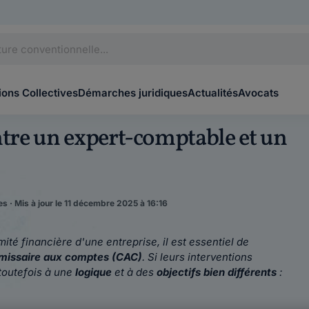
ons Collectives
Démarches juridiques
Actualités
Avocats
entre un expert-comptable et un
s · Mis à jour le 11 décembre 2025 à 16:16
ité financière d'une entreprise, il est essentiel de
issaire aux comptes (CAC)
. Si leurs interventions
toutefois à une
logique
et à des
objectifs bien différents
: