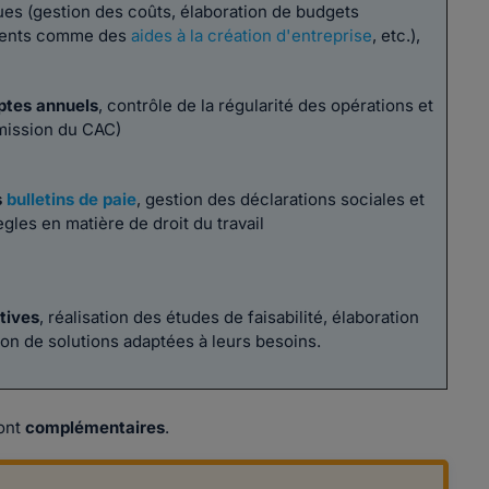
ues (gestion des coûts, élaboration de budgets
ements comme des
aides à la création d'entreprise
, etc.),
ptes annuels
, contrôle de la régularité des opérations et
 mission du CAC)
s
bulletins de paie
, gestion des déclarations sociales et
ègles en matière de droit du travail
tives
, réalisation des études de faisabilité, élaboration
ion de solutions adaptées à leurs besoins.
sont
complémentaires
.