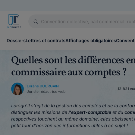
Dossiers
Lettres et contrats
Affichages obligatoires
Conventi
Quelles sont les différences 
commissaire aux comptes ?
Lorène BOURGAIN
12.821 vue
Juriste rédactrice web
Lorsqu'il s'agit de la gestion des comptes et de la conform
distinguer les missions de
l'expert-comptable
et du
comm
respectives touchent au même domaine, elles obéissent 
petit tour d'horizon des informations utiles à ce sujet !