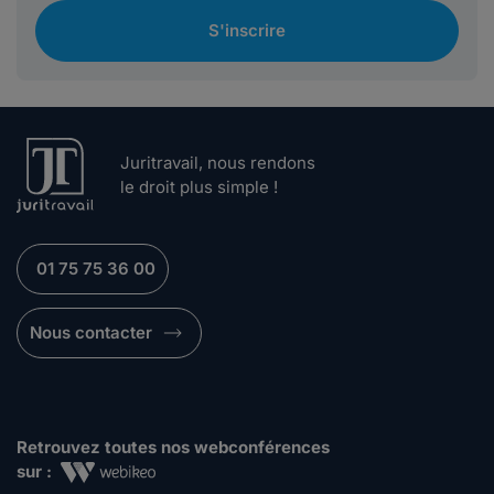
S'inscrire
Juritravail, nous rendons
le droit plus simple !
01 75 75 36 00
Nous contacter
Retrouvez toutes nos webconférences
sur :