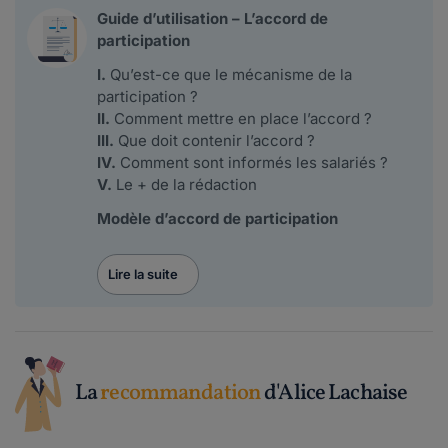
Guide d’utilisation – L’accord de
participation
I.
Qu’est-ce que le mécanisme de la
participation ?
II.
Comment mettre en place l’accord ?
III.
Que doit contenir l’accord ?
IV.
Comment sont informés les salariés ?
V.
Le + de la rédaction
Modèle d’accord de participation
Lire la suite
La
recommandation
d'Alice Lachaise