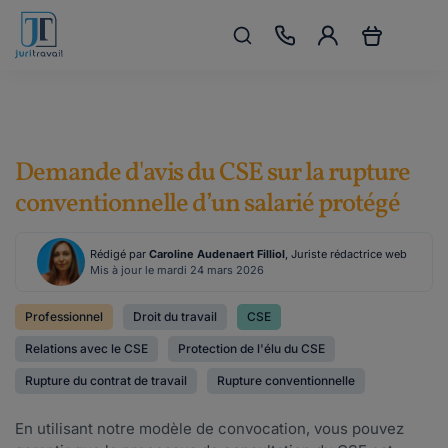
Demande d'avis du CSE sur la rupture
conventionnelle d’un salarié protégé
Rédigé par
Caroline Audenaert Filliol
, Juriste rédactrice web
Mis à jour le mardi 24 mars 2026
Professionnel
Droit du travail
CSE
Relations avec le CSE
Protection de l'élu du CSE
Rupture du contrat de travail
Rupture conventionnelle
En utilisant notre modèle de convocation, vous pouvez