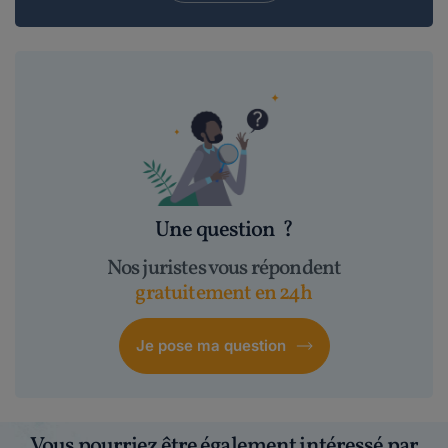
Une question
?
Nos juristes vous répondent
gratuitement en 24h
Je pose ma question
Vous pourriez être également intéressé par