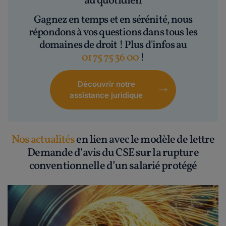
au quotidien
Gagnez en temps et en sérénité, nous
répondons à vos questions dans tous les
domaines de droit ! Plus d'infos au
01 75 75 36 00
!
Découvrir notre
assistance juridique
Nos actualités
en lien avec le modèle de lettre
Demande d'avis du CSE sur la rupture
conventionnelle d’un salarié protégé