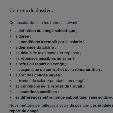
Contenu du dossier :
Ce dossier détaille les thèmes suivants :
la
définition du congé sabbatique
;
la
durée
;
les
conditions à remplir par le salarié
;
la
demande
du salarié ;
les
délais
de la demande et réponse ;
les
réponses possibles au salarié
;
le
refus ou report du congé
;
la
suspension du contrat et de la rémunération
;
le sort des
congés payés
;
le
travail
du salarié pendant son congé ;
les
conditions de la reprise du travail
;
les
sanctions possibles
;
les
différences entre congé sabbatique, sans solde ou
Nous mettons par ailleurs à votre disposition des
modèles
report du congé
.