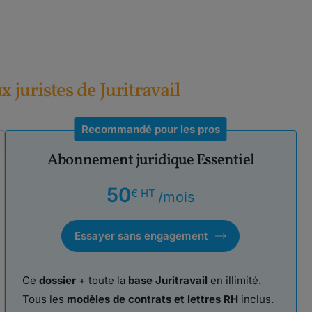
ux juristes de Juritravail
Recommandé pour les pros
Abonnement juridique Essentiel
50
€ HT
/mois
Essayer sans engagement
Ce
dossier
+ toute la
base Juritravail
en illimité.
Tous les
modèles de contrats et lettres RH
inclus.