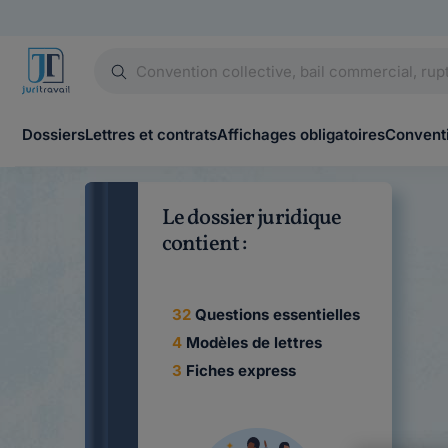
Dossiers
Lettres et contrats
Affichages obligatoires
Conventi
Le dossier juridique
contient :
32
Questions essentielles
4
Modèles de lettres
3
Fiches express