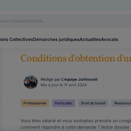
ons Collectives
Démarches juridiques
Actualités
Avocats
Conditions d'obtention d'u
Rédigé par
L'équipe Juritravail
Mis à jour le 17 avril 2024
Professionnel
Particulier
Droit du travail
Ressourc
Vous êtes salarié et vous souhaitez prendre un cong
comment répondre à cette demande ? Notre dossier es