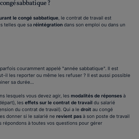
 congé sabbatique ?
durant le congé sabbatique
, le contrat de travail est
ns telles que sa
réintégration
dans son emploi ou dans un
 parfois couramment appelé "année sabbatique". Il est
ut-il les reporter ou même les refuser ? Il est aussi possible
iner sa durée...
ns lesquels vous devez agir, les
modalités de réponses
à
départ), les
effets sur le contrat de travail
du salarié
sion du contrat de travail). Qui a le
droit
au congé
es donner si le salarié ne
revient pas
à son poste de travail
 répondons à toutes vos questions pour gérer