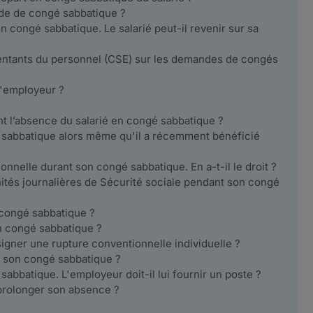
de de congé sabbatique ?
 congé sabbatique. Le salarié peut-il revenir sur sa
sentants du personnel (CSE) sur les demandes de congés
 l'employeur ?
ant l’absence du salarié en congé sabbatique ?
gé sabbatique alors même qu'il a récemment bénéficié
ionnelle durant son congé sabbatique. En a-t-il le droit ?
nités journalières de Sécurité sociale pendant son congé
 congé sabbatique ?
en congé sabbatique ?
signer une rupture conventionnelle individuelle ?
t son congé sabbatique ?
 sabbatique. L'employeur doit-il lui fournir un poste ?
 prolonger son absence ?