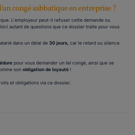
 d'un congé sabbatique en entreprise ?
tique. L'employeur peut-il refuser cette demande ou
oici autant de questions que ce dossier traite pour vous
alarié dans un délai de
30 jours,
car le retard ou silence
édure
pour vous demander un tel congé, ainsi que se
 comme son
obligation de loyauté
!
its et obligations via ce dossier.