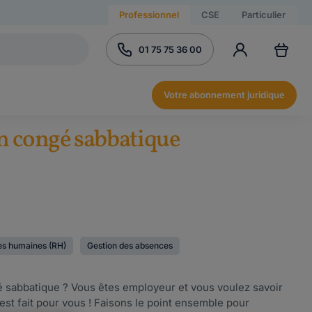
Professionnel
CSE
Particulier
01 75 75 36 00
Votre abonnement juridique
n congé sabbatique
es humaines (RH)
Gestion des absences
é sabbatique ? Vous êtes employeur et vous voulez savoir
t fait pour vous ! Faisons le point ensemble pour