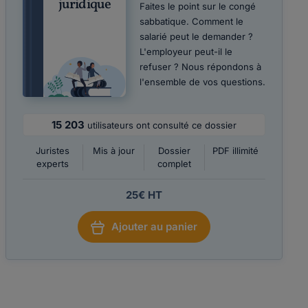
juridique
Faites le point sur le congé
sabbatique. Comment le
salarié peut le demander ?
L'employeur peut-il le
refuser ? Nous répondons à
l'ensemble de vos questions.
15 203
utilisateurs ont consulté ce dossier
Juristes
Mis à jour
Dossier
PDF illimité
experts
complet
25€ HT
Ajouter au panier