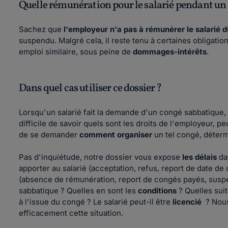
Quelle rémunération pour le salarié pendant un
Sachez que
l'employeur n'a pas à rémunérer le salarié 
suspendu. Malgré cela, il reste tenu à certaines obligatio
emploi similaire, sous peine de
dommages-intérêts
.
Dans quel cas utiliser ce dossier ?
Lorsqu'un salarié fait la demande d'un congé sabbatique,
difficile de savoir quels sont les droits de l'employeur, pe
de se demander
comment organiser
un tel congé, déterm
Pas d'inquiétude, notre dossier vous expose
les délais
da
apporter au salarié (acceptation, refus, report de date de 
(absence de rémunération, report de congés payés, suspen
sabbatique ? Quelles en sont les
conditions
? Quelles suit
à l'issue du congé ? Le salarié peut-il être
licencié
? Nous
efficacement cette situation.