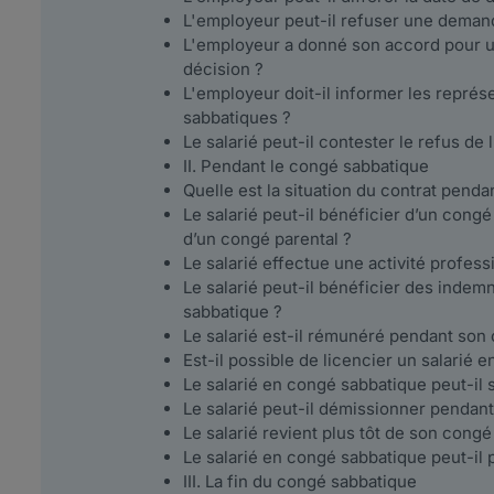
L'employeur peut-il refuser une deman
L'employeur a donné son accord pour un
décision ?
L'employeur doit-il informer les repré
sabbatiques ?
Le salarié peut-il contester le refus de
II. Pendant le congé sabbatique
Quelle est la situation du contrat pend
Le salarié peut-il bénéficier d’un con
d’un congé parental ?
Le salarié effectue une activité profess
Le salarié peut-il bénéficier des indem
sabbatique ?
Le salarié est-il rémunéré pendant son
Est-il possible de licencier un salarié 
Le salarié en congé sabbatique peut-il 
Le salarié peut-il démissionner pendan
Le salarié revient plus tôt de son congé
Le salarié en congé sabbatique peut-il
III. La fin du congé sabbatique