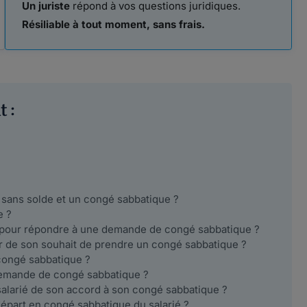
Un juriste
répond à vos questions juridiques.
Résiliable à tout moment, sans frais.
 :
é sans solde et un congé sabbatique ?
e ?
ur pour répondre à une demande de congé sabbatique ?
r de son souhait de prendre un congé sabbatique ?
congé sabbatique ?
 demande de congé sabbatique ?
alarié de son accord à son congé sabbatique ?
 départ en congé sabbatique du salarié ?