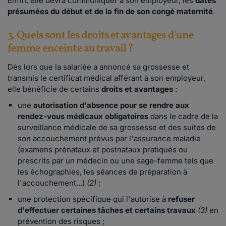
Enfin, elle devra communiquer à son employeur, les
dates
présumées du début et de la fin de son congé maternité
.
3. Quels sont les droits et avantages d'une
femme enceinte au travail ?
Dès lors que la salariée a annoncé sa grossesse et
transmis le certificat médical afférant à son employeur,
elle bénéficie de certains
droits et avantages
:
une
autorisation d'absence
pour se rendre aux
rendez-vous médicaux obligatoires
dans le cadre de la
surveillance médicale de sa grossesse et des suites de
son accouchement prévus par l'assurance maladie
(examens prénataux et postnataux pratiqués ou
prescrits par un médecin ou une sage-femme tels que
les échographies, les séances de préparation à
l'accouchement...)
(2)
;
une protection spécifique qui l'autorise à
refuser
d'effectuer certaines tâches et certains travaux
(3)
en
prévention des risques ;