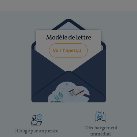
Modèle de lettre
Voir l'aperçu
Téléchargement
Rédigé par un juriste
immédiat