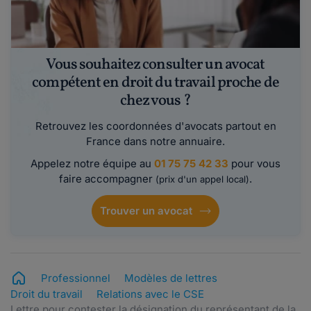
Vous souhaitez consulter un avocat
compétent en droit du travail proche de
chez vous ?
Retrouvez les coordonnées d'avocats partout en
France dans notre annuaire.
Appelez notre équipe au
01 75 75 42 33
pour vous
faire accompagner
.
(prix d'un appel local)
Trouver un avocat
Professionnel
Modèles de lettres
Droit du travail
Relations avec le CSE
Lettre pour contester la désignation du représentant de la