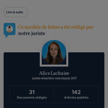
Lire la suite
Ce modèle de lettre a été rédigé par
notre juriste
Alice Lachaise
Juriste rédactrice web depuis 2017
31
142
Documents rédigés
Articles publiés