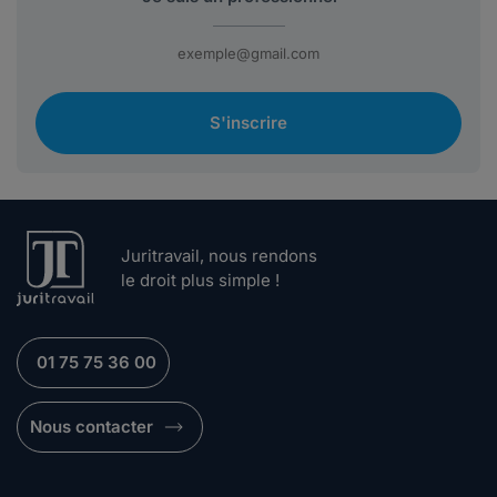
S'inscrire
Juritravail, nous rendons
le droit plus simple !
01 75 75 36 00
Nous contacter