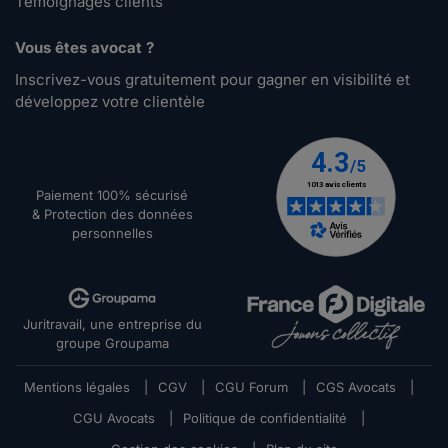
Témoignages clients
Vous êtes avocat ?
Inscrivez-vous gratuitement pour gagner en visibilité et
développez votre clientèle
Paiement 100% sécurisé
& Protection des données
personnelles
Juritravail, une entreprise du
groupe Groupama
Mentions légales
|
CGV
|
CGU Forum
|
CGS Avocats
|
CGU Avocats
|
Politique de confidentialité
|