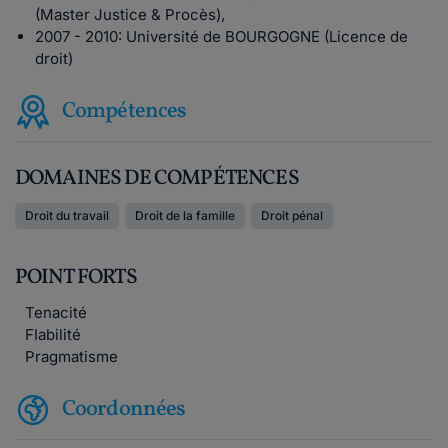
(Master Justice & Procès),
2007 - 2010: Université de BOURGOGNE (Licence de
droit)
Compétences
DOMAINES DE COMPÉTENCES
Droit du travail
Droit de la famille
Droit pénal
POINT FORTS
Tenacité
FIabilité
Pragmatisme
Coordonnées