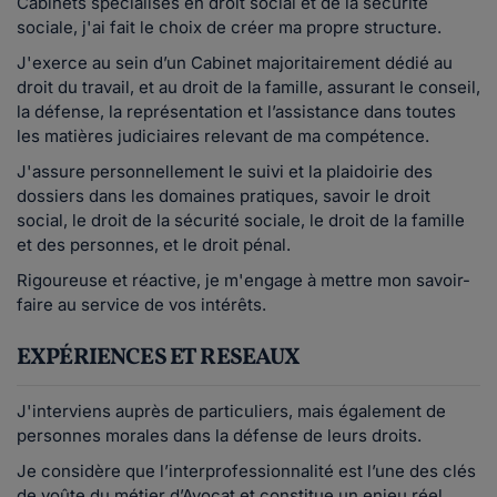
Cabinets spécialisés en droit social et de la sécurité
sociale, j'ai fait le choix de créer ma propre structure.
J'exerce au sein d’un Cabinet majoritairement dédié au
droit du travail, et au droit de la famille, assurant le conseil,
la défense, la représentation et l’assistance dans toutes
les matières judiciaires relevant de ma compétence.
J'assure personnellement le suivi et la plaidoirie des
dossiers dans les domaines pratiques, savoir le droit
social, le droit de la sécurité sociale, le droit de la famille
et des personnes, et le droit pénal.
Rigoureuse et réactive, je m'engage à mettre mon savoir-
faire au service de vos intérêts.
EXPÉRIENCES ET RESEAUX
J'interviens auprès de particuliers, mais également de
personnes morales dans la défense de leurs droits.
Je considère que l’interprofessionnalité est l’une des clés
de voûte du métier d’Avocat et constitue un enjeu réel