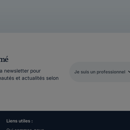
rmé
la newsletter pour
eautés et actualités selon
Liens utiles :