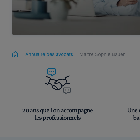
Annuaire des avocats
Maître Sophie Bauer
20 ans que l’on accompagne
Une é
les professionnels
ba