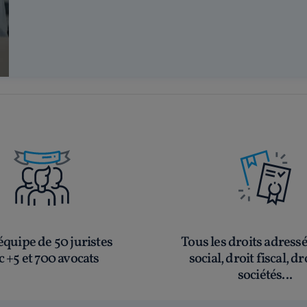
quipe de 50 juristes
Tous les droits adress
c +5 et 700 avocats
social, droit fiscal, dr
sociétés...