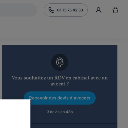
01 75 75 42 33
Vous souhaitez un RDV en cabinet avec un
avocat ?
Recevoir des devis d'avocats
3 devis en 48h