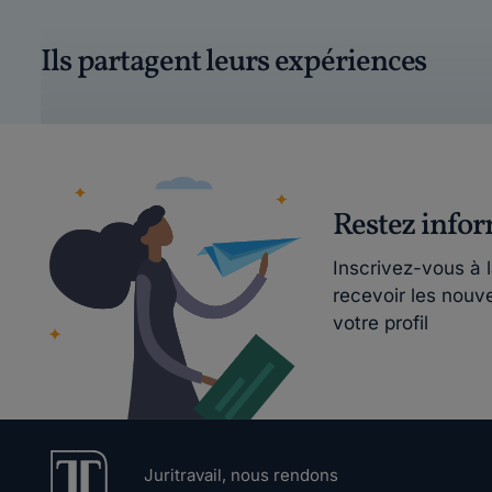
Ils partagent leurs expériences
Restez info
Inscrivez-vous à 
recevoir les nouv
votre profil
Juritravail, nous rendons