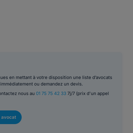
es en mettant à votre disposition une liste d’avocats
le immédiatement ou demandez un devis.
contactez nous au
01 75 75 42 33
7j/7 (prix d'un appel
 avocat