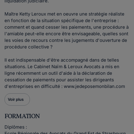
liquidation judiciaire.
Maître Ketty Leroux met en oeuvre une stratégie réaliste
en fonction de la situation spécifique de l'entreprise :
comment et quand cesser les paiements, une procédure à
l'amiable peut-elle encore être envisageable, quelles sont
les voies de recours contre les jugements d'ouverture de
procédure collective ?
Il est indispensable d'être accompagné dans de telles
situations. Le Cabinet Naïm & Leroux Avocats a mis en
ligne récemment un outil d'aide à la déclaration de
cessation de paiements pour assister les dirigeants
d'entreprises en difficulté : www.jedeposemonbilan.com
Voir plus
FORMATION
Diplômes :
Ecole Régionale des Avocats du Grand Est de Strasbourg.