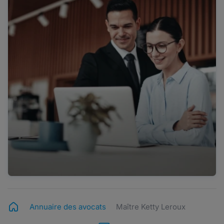
Annuaire des avocats
Maître Ketty Leroux