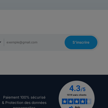
S'inscrire
Paiement 100% sécurisé
& Protection des données
personnelles