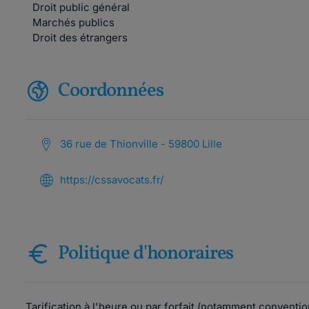
Droit public général
Marchés publics
Droit des étrangers
Coordonnées
36 rue de Thionville - 59800 Lille
https://cssavocats.fr/
Politique d'honoraires
Tarification à l'heure ou par forfait (notamment conventi