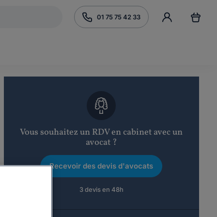
01 75 75 42 33
Vous souhaitez un RDV en cabinet avec un
avocat ?
Recevoir des devis d'avocats
3 devis en 48h