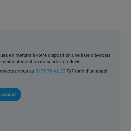
es en mettant à votre disposition une liste d’avocats
le immédiatement ou demandez un devis.
contactez nous au
01 75 75 42 33
7j/7 (prix d'un appel
 avocat