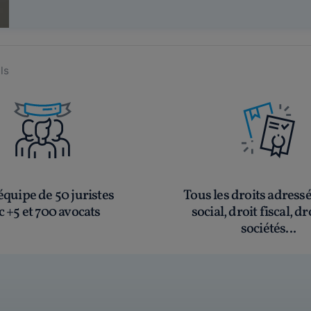
ls
quipe de 50 juristes
Tous les droits adress
c +5 et 700 avocats
social, droit fiscal, dr
sociétés...