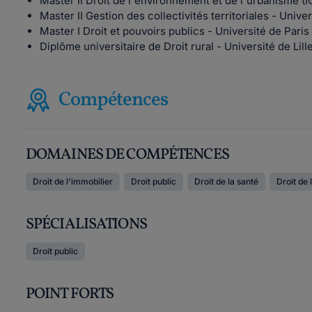
Master II Droit de l'environnement et de l'urbanisme (IC
Master II Gestion des collectivités territoriales - Univ
Master I Droit et pouvoirs publics - Université de Pari
Diplôme universitaire de Droit rural - Université de Lill
Compétences
DOMAINES DE COMPÉTENCES
Droit de l'immobilier
Droit public
Droit de la santé
Droit de
SPÉCIALISATIONS
Droit public
POINT FORTS