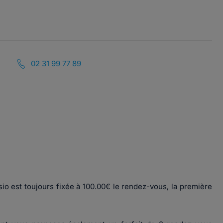
02 31 99 77 89
io est toujours fixée à 100.00€ le rendez-vous, la première