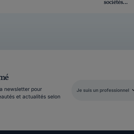
sociétés...
rmé
la newsletter pour
eautés et actualités selon