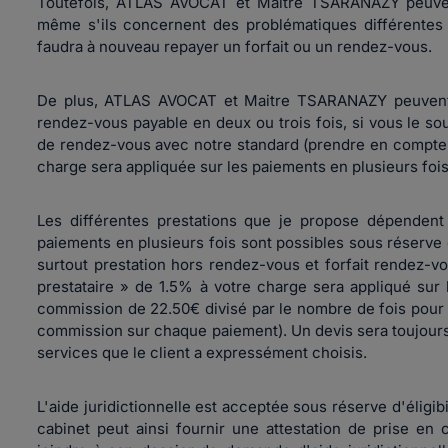
Toutefois, ATLAS AVOCAT et Maitre TSARANAZY peuven
même s'ils concernent des problématiques différentes a
faudra à nouveau repayer un forfait ou un rendez-vous.
De plus, ATLAS AVOCAT et Maitre TSARANAZY peuvent vo
rendez-vous payable en deux ou trois fois, si vous le so
de rendez-vous avec notre standard (prendre en compte q
charge sera appliquée sur les paiements en plusieurs foi
Les différentes prestations que je propose dépendent
paiements en plusieurs fois sont possibles sous réserve 
surtout prestation hors rendez-vous et forfait rendez-
prestataire » de 1.5% à votre charge sera appliqué sur
commission de 22.50€ divisé par le nombre de fois pour 
commission sur chaque paiement). Un devis sera toujours
services que le client a expressément choisis.
L'aide juridictionnelle est acceptée sous réserve d'éligi
cabinet peut ainsi fournir une attestation de prise en c