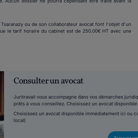
e. Aucun dossier ne pourra cependant être traité avant la
Tsaranazy ou de son collaborateur avocat font l'objet d'un
que le tarif horaire du cabinet est de 250.00€ HT avec une
Consulter un avocat
Juritravail vous accompagne dans vos démarches juridiqu
prêts à vous conseillez. Choisissez un avocat disponib
Choisissez un avocat disponible immédiatement ici ou 
local)