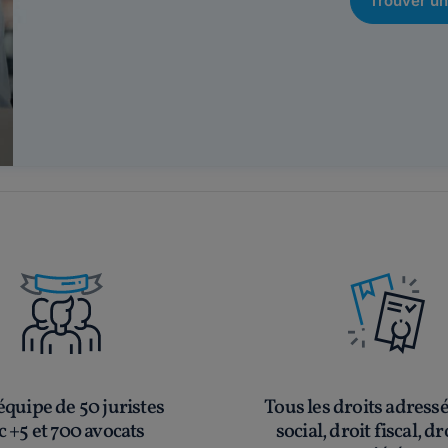
Trouver un
quipe de 50 juristes
Tous les droits adress
c +5 et 700 avocats
social, droit fiscal, dr