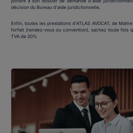
joindre à son dossier de demande d'aide juridictionnell
décision du Bureau d'aide juridictionnelle.
Enfin, toutes les prestations d'ATLAS AVOCAT, de Maitre 
forfait (rendez-vous ou convention), sachez toute fois 
TVA de 20%