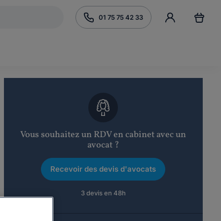
01 75 75 42 33
Vous souhaitez un RDV en cabinet avec un
avocat ?
Recevoir des devis d'avocats
3 devis en 48h