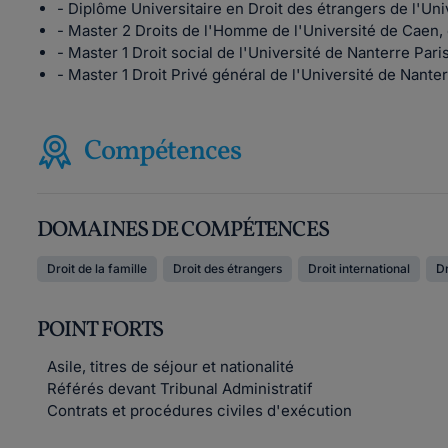
- Diplôme Universitaire en Droit des étrangers de l'Un
- Master 2 Droits de l'Homme de l'Université de Caen,
- Master 1 Droit social de l'Université de Nanterre Par
- Master 1 Droit Privé général de l'Université de Nante
Compétences
DOMAINES DE COMPÉTENCES
Droit de la famille
Droit des étrangers
Droit international
Dr
POINT FORTS
Asile, titres de séjour et nationalité
Référés devant Tribunal Administratif
Contrats et procédures civiles d'exécution