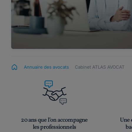
Annuaire des avocats
Cabinet ATLAS AVOCAT
20 ans que l’on accompagne
Une é
les professionnels
ba