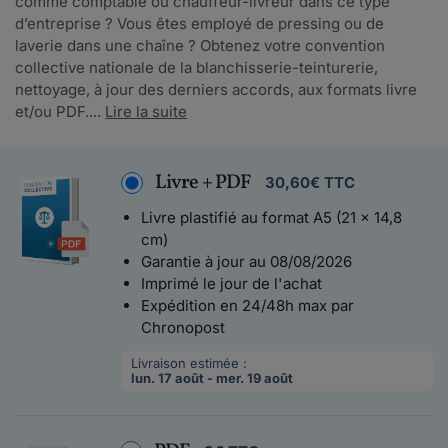
comme comptable ou chauffeur-livreur dans ce type
d’entreprise ? Vous êtes employé de pressing ou de
laverie dans une chaîne ? Obtenez votre convention
collective nationale de la blanchisserie-teinturerie,
nettoyage, à jour des derniers accords, aux formats livre
et/ou PDF....
Lire la suite
Livre + PDF
30,60€ TTC
Livre plastifié au format A5 (21 x 14,8
cm)
Garantie à jour au 08/08/2026
Imprimé le jour de l'achat
Expédition en 24/48h max par
Chronopost
Livraison estimée :
lun. 17 août - mer. 19 août