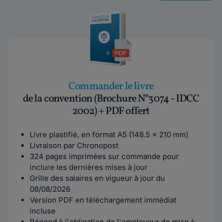
Commander le livre
de la convention (Brochure N°3074 - IDCC
2002) + PDF offert
Livre plastifié, en format A5 (148.5 x 210 mm)
Livraison par Chronopost
324 pages imprimées sur commande pour
inclure les dernières mises à jour
Grille des salaires en vigueur à jour du
08/08/2026
Version PDF en téléchargement immédiat
incluse
Répond à l'obligation de l'employeur de mise à