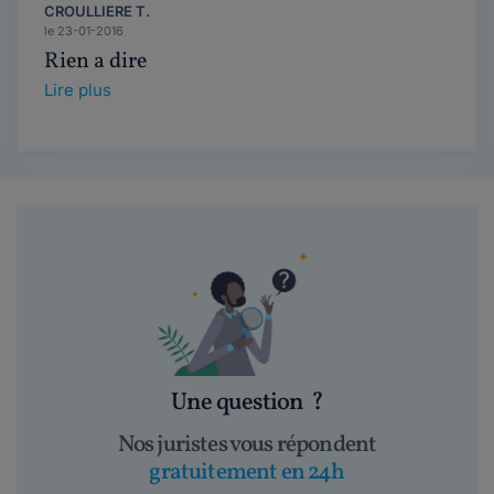
CROULLIERE T.
le 23-01-2016
Rien a dire
Lire plus
Une question
?
Nos juristes vous répondent
gratuitement en 24h