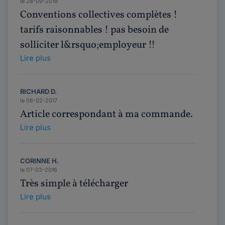
le 28-09-2019
Conventions collectives complètes !
tarifs raisonnables ! pas besoin de
solliciter l&rsquo;employeur !!
Lire plus
RICHARD D.
le 08-02-2017
Article correspondant à ma commande.
Lire plus
CORINNE H.
le 07-03-2016
Très simple à télécharger
Lire plus