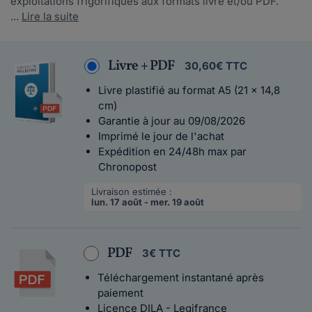
exploitations frigorifiques aux formats livre et/ou PDF.
...
Lire la suite
Livre + PDF
30,60€ TTC
Livre plastifié au format A5 (21 x 14,8
cm)
Garantie à jour au 09/08/2026
Imprimé le jour de l'achat
Expédition en 24/48h max par
Chronopost
Livraison estimée :
lun. 17 août - mer. 19 août
PDF
3€ TTC
Téléchargement instantané après
paiement
Licence DILA - Legifrance