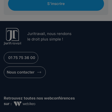
S'inscrire
Juritravail, nous rendons
le droit plus simple !
01 75 75 36 00
Nous contacter
Retrouvez toutes nos webconférences
sur :