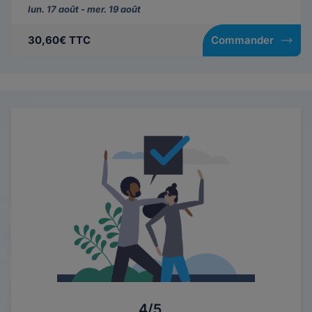
lun. 17 août - mer. 19 août
30,60€ TTC
Commander
4/5