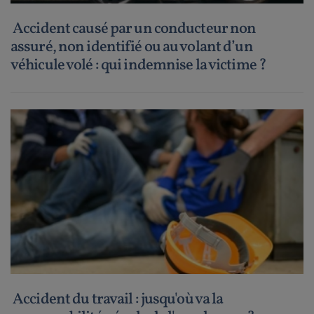
Accident causé par un conducteur non
assuré, non identifié ou au volant d’un
véhicule volé : qui indemnise la victime ?
Accident du travail : jusqu'où va la