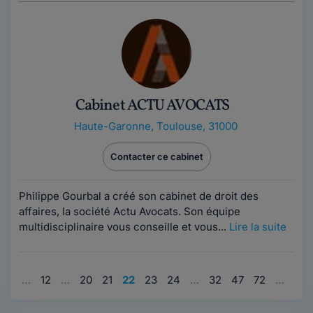
Cabinet ACTU AVOCATS
Haute-Garonne
,
Toulouse, 31000
Contacter ce cabinet
Philippe Gourbal a créé son cabinet de droit des
affaires, la société Actu Avocats. Son équipe
multidisciplinaire vous conseille et vous...
Lire la suite
1
…
12
…
20
21
22
23
24
…
32
47
72
…
97