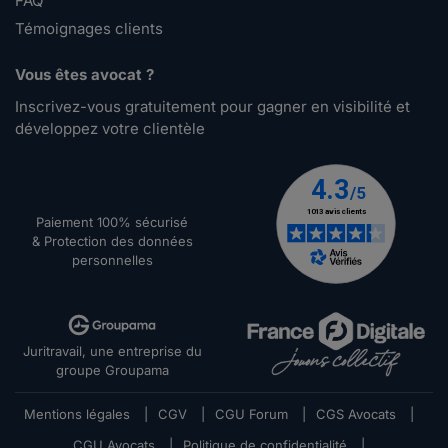
FAQ
Témoignages clients
Vous êtes avocat ?
Inscrivez-vous gratuitement pour gagner en visibilité et
développez votre clientèle
Paiement 100% sécurisé
& Protection des données
personnelles
Juritravail, une entreprise du
groupe Groupama
Mentions légales
|
CGV
|
CGU Forum
|
CGS Avocats
|
CGU Avocats
|
Politique de confidentialité
|