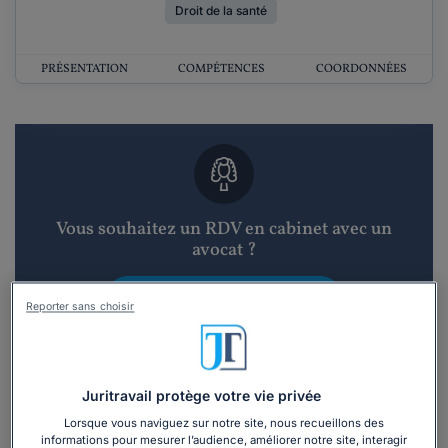
Droit de la santé
PRÉSENTATION
COMPÉTENCES
COORDONNÉES
Vous souhaitez un RDV en cabinet avec un
avocat ?
Recevoir des devis d'avocats
Reporter sans choisir
3 devis en 48h
Juritravail protège votre vie privée
Lorsque vous naviguez sur notre site, nous recueillons des
informations pour mesurer l’audience, améliorer notre site, interagir