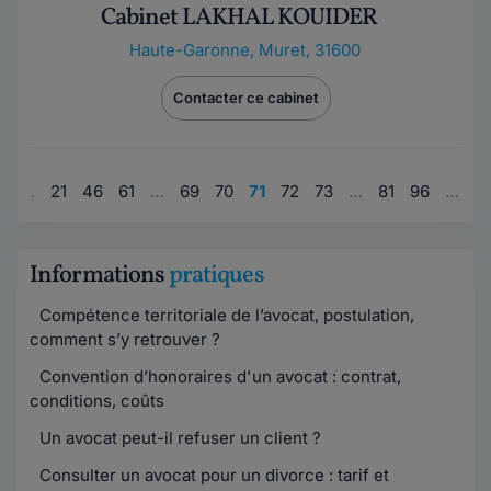
Cabinet LAKHAL KOUIDER
Haute-Garonne
,
Muret, 31600
Contacter ce cabinet
1
…
21
46
61
…
69
70
71
72
73
…
81
96
…
9
Informations
pratiques
Compétence territoriale de l’avocat, postulation,
comment s’y retrouver ?
Convention d’honoraires d'un avocat : contrat,
conditions, coûts
Un avocat peut-il refuser un client ?
Consulter un avocat pour un divorce : tarif et