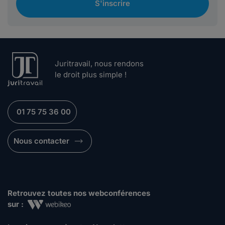
S'inscrire
Juritravail, nous rendons
le droit plus simple !
01 75 75 36 00
Nous contacter
Retrouvez toutes nos webconférences
sur :