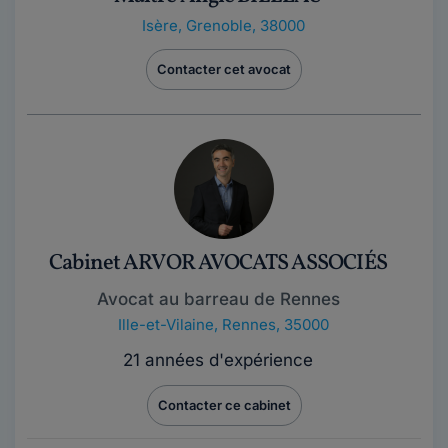
Isère
,
Grenoble, 38000
Contacter cet avocat
Cabinet ARVOR AVOCATS ASSOCIÉS
Avocat au barreau de Rennes
Ille-et-Vilaine
,
Rennes, 35000
21 années d'expérience
Contacter ce cabinet