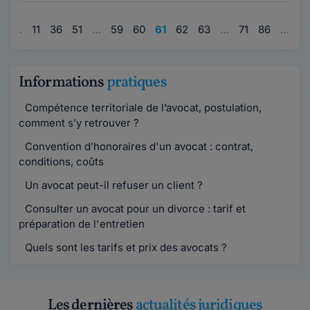
1
…
11
36
51
…
59
60
61
62
63
…
71
86
…
9
Informations
pratiques
Compétence territoriale de l’avocat, postulation,
comment s’y retrouver ?
Convention d’honoraires d'un avocat : contrat,
conditions, coûts
Un avocat peut-il refuser un client ?
Consulter un avocat pour un divorce : tarif et
préparation de l'entretien
Quels sont les tarifs et prix des avocats ?
Les dernières
actualités juridiques