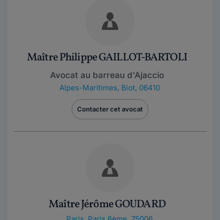
Maître Philippe GAILLOT-BARTOLI
Avocat au barreau d'Ajaccio
Alpes-Maritimes
,
Biot, 06410
Contacter cet avocat
Maître Jérôme GOUDARD
Paris
,
Paris 6ème, 75006