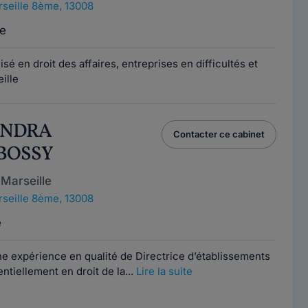
seille 8ème, 13008
e
sé en droit des affaires, entreprises en difficultés et
ille
ANDRA
Contacter ce cabinet
BOSSY
Marseille
seille 8ème, 13008
e
e expérience en qualité de Directrice d’établissements
entiellement en droit de la...
Lire la suite