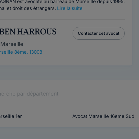
AGNAN est avocate au barreau de Marseille depuis 1995.
énal et droit des étrangers.
Lire la suite
e BEN HARROUS
Contacter cet avocat
Marseille
seille 8ème, 13008
erche par département
seille 1er
Avocat Marseille 16ème Sud