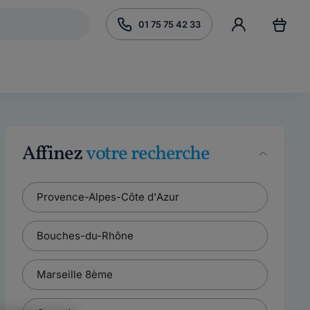
01 75 75 42 33
Affinez
votre recherche