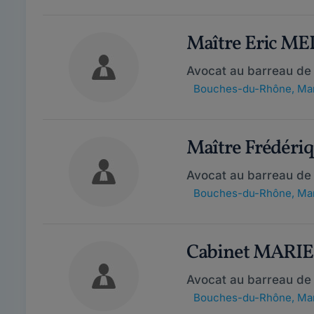
Maître Eric M
Avocat au barreau de 
Bouches-du-Rhône
,
Mar
Maître Frédér
Avocat au barreau de 
Bouches-du-Rhône
,
Mar
Cabinet MARI
Avocat au barreau de 
Bouches-du-Rhône
,
Mar