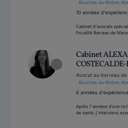
Bouches-du-Rhône
,
Mar
10 années d'expérienc
Cabinet d'avocats spéciali
fiscalité Barreau de Marse
Cabinet ALEX
COSTECALDE-
Avocat au barreau de 
Bouches-du-Rhône
,
Mar
6 années d'expérienc
Après 7 années d’une rich
de santé, j'interviens ess