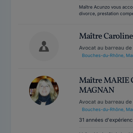
Maître Acunzo vous accomp
divorce, prestation compe
Maître Carolin
Avocat au barreau de 
Bouches-du-Rhône
,
Mar
Maître MARIE
MAGNAN
Avocat au barreau de 
Bouches-du-Rhône
,
Mar
31 années d'expérienc