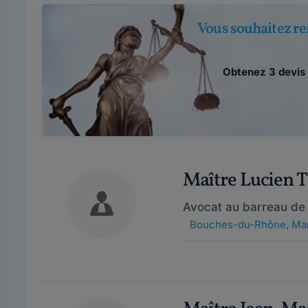
Vous souhaitez re
Obtenez 3 devis 
Maître Lucien
Avocat au barreau de 
Bouches-du-Rhône
,
Mar