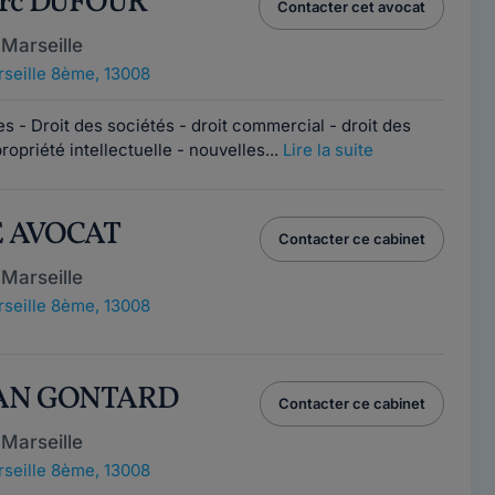
arc DUFOUR
Contacter cet avocat
Marseille
seille 8ème, 13008
es - Droit des sociétés - droit commercial - droit des
opriété intellectuelle - nouvelles...
Lire la suite
E AVOCAT
Contacter ce cabinet
Marseille
seille 8ème, 13008
IAN GONTARD
Contacter ce cabinet
Marseille
seille 8ème, 13008