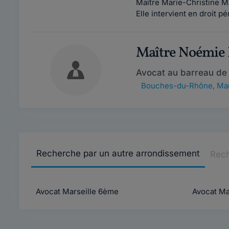
Maître Marie-Christine M
Elle intervient en droit p
Maître Noémi
Avocat au barreau de 
Bouches-du-Rhône
,
Mar
Recherche par un autre arrondissement
Rech
Avocat Marseille 6ème
Avocat Mar