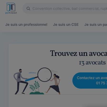
Je suis un
professionnel
Je suis un
CSE
Je suis un
pa
Trouvez un avoca
13 avocats
Contactez un avo
01 75 