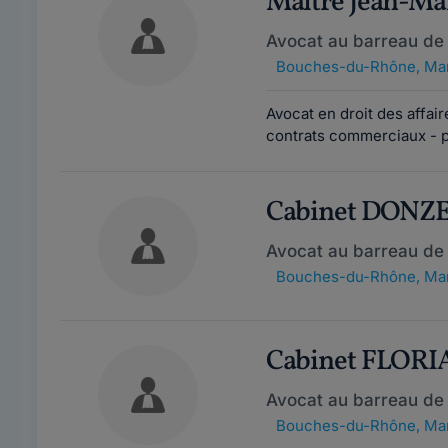
Maître Jean-M
Avocat au barreau de 
Bouches-du-Rhône
,
Mar
Avocat en droit des affair
contrats commerciaux - pr
Cabinet DONZ
Avocat au barreau de 
Bouches-du-Rhône
,
Mar
Cabinet FLOR
Avocat au barreau de 
Bouches-du-Rhône
,
Mar