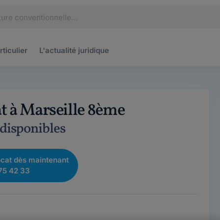
rticulier
L'actualité
juridique
t à Marseille 8ème
 disponibles
cat dès maintenant
75 42 33