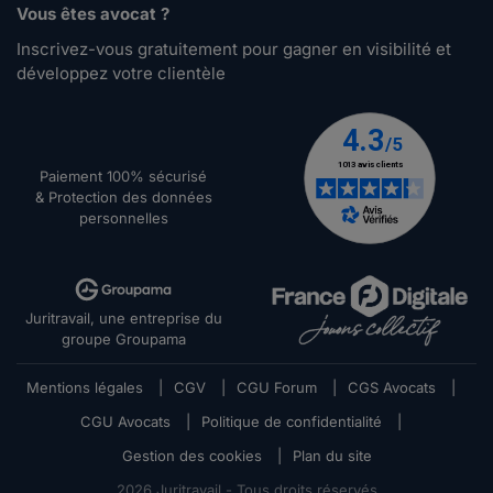
Vous êtes avocat ?
Inscrivez-vous gratuitement pour gagner en visibilité et
développez votre clientèle
Paiement 100% sécurisé
& Protection des données
personnelles
Juritravail, une entreprise du
groupe Groupama
Mentions légales
|
CGV
|
CGU Forum
|
CGS Avocats
|
CGU Avocats
|
Politique de confidentialité
|
Gestion des cookies
|
Plan du site
2026
Juritravail - Tous droits réservés