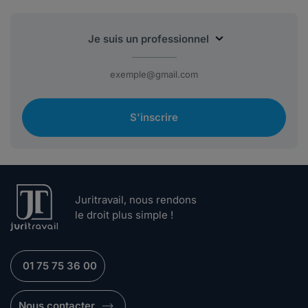
S'inscrire
Juritravail, nous rendons
le droit plus simple !
01 75 75 36 00
Nous contacter