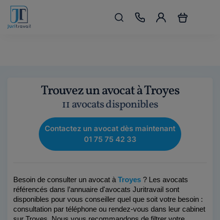
Trouvez un avocat à Troyes
11 avocats disponibles
Contactez un avocat dès maintenant
01 75 75 42 33
Besoin de consulter un avocat à 
Troyes
 ? Les avocats 
référencés dans l’annuaire d'avocats Juritravail sont 
disponibles pour vous conseiller quel que soit votre besoin : 
consultation par téléphone ou rendez-vous dans leur cabinet 
sur Troyes.
 Nous vous recommandons de filtrer votre 