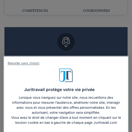
COMPÉTENCES
COORDONNÉES
Vous souhaitez un RDV en cabinet avec un
avocat ?
Reporter sans choisir
Recevoir des devis d'avocats
Juritravail protège votre vie privée
3 devis en 48h
Lorsque vous naviguez sur notre site, nous recueillons des
informations pour mesurer l’audience, améliorer notre site, interagir
avec vous et vous présenter des offres personnalisées. En les
autorisant, votre navigation sera simplifiée.
Vous avez le droit de changer d’avis à tout moment en cliquant sur le
bouton cookie en bas à gauche de chaque page Juritravail.com