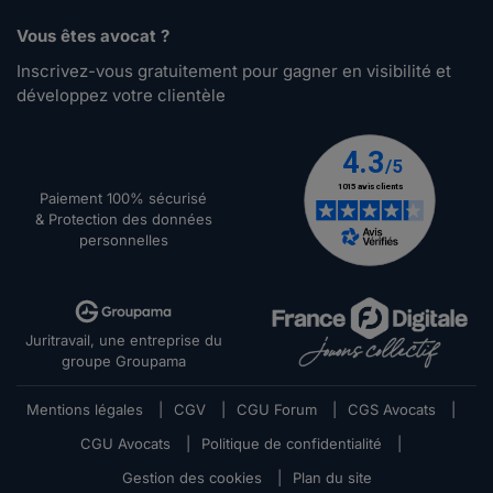
Vous êtes avocat ?
Inscrivez-vous gratuitement pour gagner en visibilité et
développez votre clientèle
Paiement 100% sécurisé
& Protection des données
personnelles
Juritravail, une entreprise du
groupe Groupama
Mentions légales
|
CGV
|
CGU Forum
|
CGS Avocats
|
CGU Avocats
|
Politique de confidentialité
|
Gestion des cookies
|
Plan du site