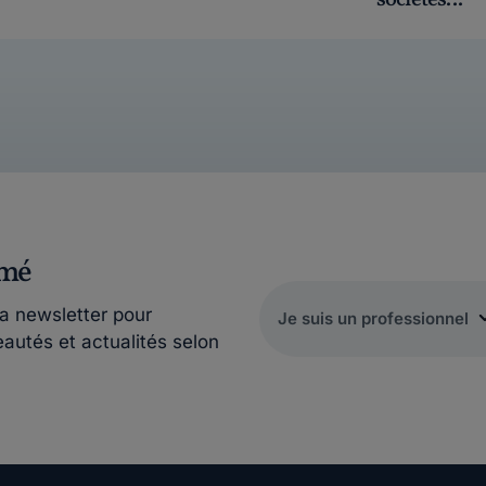
sociétés...
rmé
la newsletter pour
eautés et actualités selon