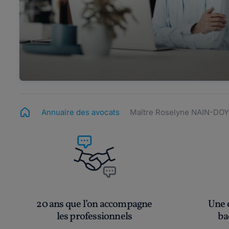
Annuaire des avocats
Maître Roselyne NAIN-D
20 ans que l’on accompagne
Une é
les professionnels
ba