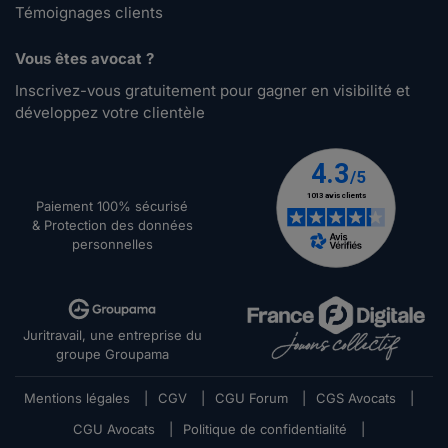
Témoignages clients
Vous êtes avocat ?
Inscrivez-vous gratuitement pour gagner en visibilité et
développez votre clientèle
Paiement 100% sécurisé
& Protection des données
personnelles
Juritravail, une entreprise du
groupe Groupama
Mentions légales
|
CGV
|
CGU Forum
|
CGS Avocats
|
CGU Avocats
|
Politique de confidentialité
|