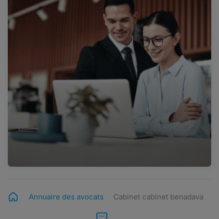
Annuaire des avocats
Cabinet cabinet benadava