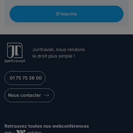
S'inscrire
Juritravail, nous rendons
le droit plus simple !
01 75 75 36 00
Nous contacter
Retrouvez toutes nos webconférences
sur :