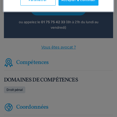
Paramétrer
Accepter & continuer
Consulter immédiatement
ou appelez le
01 75 75 42 33
(8h à 21h du lundi au
vendredi)
Vous êtes avocat ?
Compétences
DOMAINES DE COMPÉTENCES
Droit pénal
Coordonnées