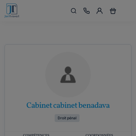
Cabinet cabinet benadava
Droit pénal
COMPÉTENCES
COORDONNÉES