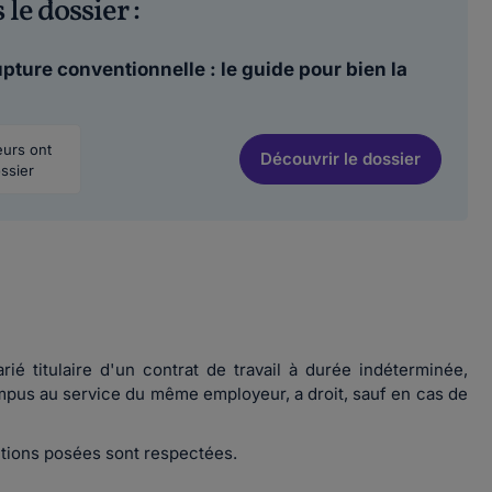
 le dossier :
pture conventionnelle : le guide pour bien la
teurs ont
Découvrir
le dossier
ssier
arié titulaire d'un contrat de travail à durée indéterminée,
ompus au service du même employeur, a droit, sauf en cas de
itions posées sont respectées.