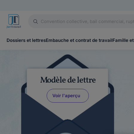
Dossiers et lettres
Embauche et contrat de travail
Famille et
Modèle de lettre
Voir l'aperçu