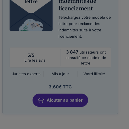
indemnités de
lettre
licenciement
Téléchargez votre modèle de
lettre pour réclamer les
indemnités suite à votre
licenciement.
3 847
utilisateurs ont
5/5
consulté ce modèle de
Lire les avis
lettre
Juristes experts
Mis à jour
Word illimité
3,60€ TTC
Ajouter au panier