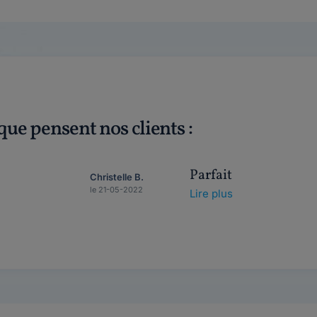
que pensent nos clients :
Parfait
Christelle B.
le 21-05-2022
Lire plus