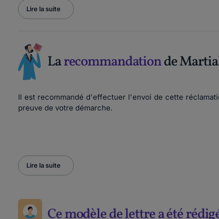
Lire la suite
La
recommandation
de Martia
Il est recommandé d'effectuer l'envoi de cette réclama
preuve de votre démarche.
Lire la suite
Ce modèle de lettre a été rédig