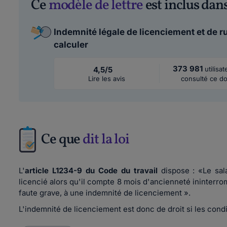
Ce
modèle de lettre
est inclus dans
Indemnité légale de licenciement et de ru
calculer
373 981
4,5/5
utilisa
Lire les avis
consulté ce do
Ce que
dit la loi
L'
article L1234-9 du Code du travail
dispose : «
Le sal
licencié alors qu'il compte 8 mois d'ancienneté ininterr
faute grave, à une indemnité de licenciement
».
L'indemnité de licenciement est donc de droit si les cond