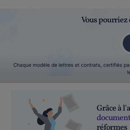
Vous pourriez 
Chaque modèle de lettres et contrats, certifiés par
l
Grâce à l
document
réformes