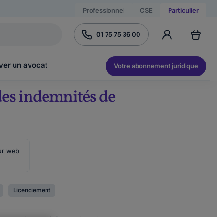
Professionnel
CSE
Particulier
01 75 75 36 00
ver un avocat
Votre abonnement juridique
es indemnités de
ur web
Licenciement