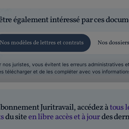
être également intéressé par ces docum
Nos modèles de lettres et contrats
Nos dossier
 nos juristes, vous évitent les erreurs administratives et
es télécharger et de les compléter avec vos information
'abonnement Juritravail, accédez à
tous l
s
du site
en libre accès et à jour
des dern