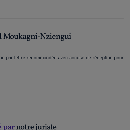
l Moukagni-Nziengui
tion par lettre recommandée avec accusé de réception pour
é par
notre juriste