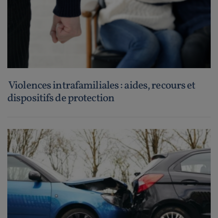
Violences intrafamiliales : aides, recours et
dispositifs de protection