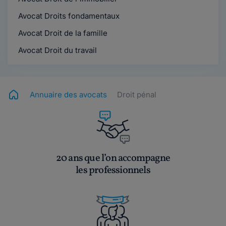
Avocat Droits fondamentaux
Avocat Droit de la famille
Avocat Droit du travail
Annuaire des avocats
Droit pénal
20 ans que l’on accompagne
les professionnels