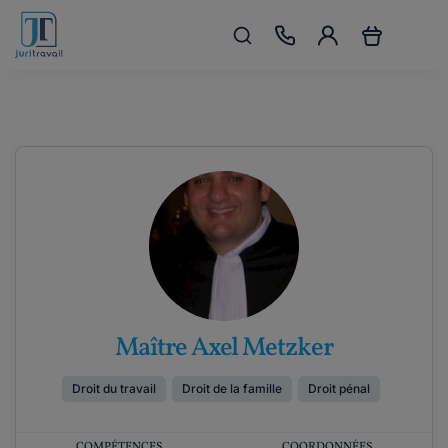
Maître Axel Metzker
Droit du travail
Droit de la famille
Droit pénal
COMPÉTENCES
COORDONNÉES