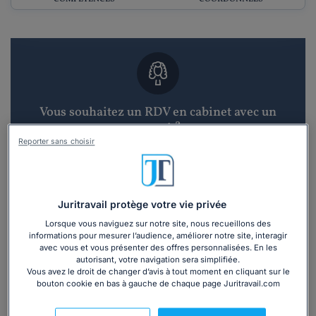
Vous souhaitez un RDV en cabinet avec un
avocat ?
Reporter sans choisir
Recevoir des devis d'avocats
3 devis en 48h
Juritravail protège votre vie privée
Lorsque vous naviguez sur notre site, nous recueillons des
informations pour mesurer l’audience, améliorer notre site, interagir
avec vous et vous présenter des offres personnalisées. En les
autorisant, votre navigation sera simplifiée.
Vous avez le droit de changer d’avis à tout moment en cliquant sur le
bouton cookie en bas à gauche de chaque page Juritravail.com
Vous souhaitez une consultation par
téléphone ?