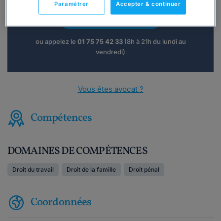
Paramétrer
Accepter & continuer
Consulter immédiatement
ou appelez le
01 75 75 42 33
(8h à 21h du lundi au
vendredi)
Vous êtes avocat ?
Compétences
DOMAINES DE COMPÉTENCES
Droit du travail
Droit de la famille
Droit pénal
Coordonnées