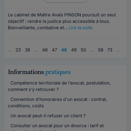
Le cabinet de Maître Anaïs PINSON poursuit un seul
objectif : rendre la justice plus accessible à tous.
Bienveillante, combative et...
Lire la suite
1
…
23
38
…
46
47
48
49
50
…
58
73
…
97
Informations
pratiques
Compétence territoriale de l’avocat, postulation,
comment s’y retrouver ?
Convention d’honoraires d'un avocat : contrat,
conditions, coûts
Un avocat peut-il refuser un client ?
Consulter un avocat pour un divorce : tarif et