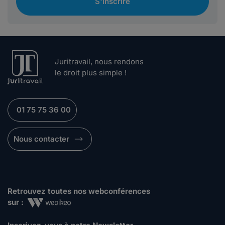
S'inscrire
Juritravail, nous rendons
le droit plus simple !
01 75 75 36 00
Nous contacter
Retrouvez toutes nos webconférences
sur :