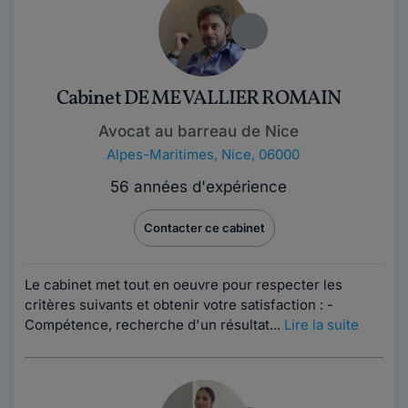
Cabinet DE ME VALLIER ROMAIN
Avocat au barreau de Nice
Alpes-Maritimes
,
Nice, 06000
56 années d'expérience
Contacter ce cabinet
Le cabinet met tout en oeuvre pour respecter les
critères suivants et obtenir votre satisfaction : -
Compétence, recherche d'un résultat...
Lire la suite