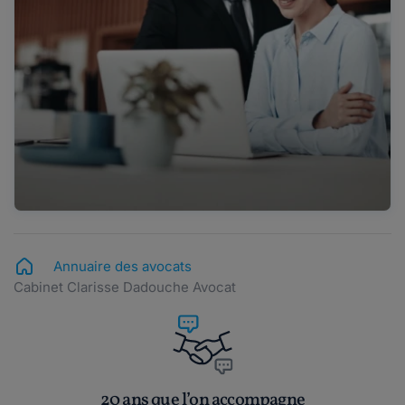
Annuaire des avocats
Cabinet Clarisse Dadouche Avocat
20 ans que l’on accompagne