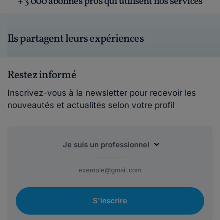
+ 3 000 abonnés pros qui utilisent nos services
Ils partagent leurs expériences
Restez informé
Inscrivez-vous à la newsletter pour recevoir les
nouveautés et actualités selon votre profil
S'inscrire