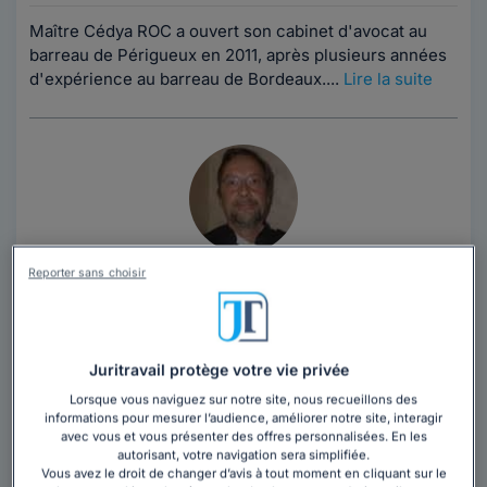
Maître Cédya ROC a ouvert son cabinet d'avocat au
barreau de Périgueux en 2011, après plusieurs années
d'expérience au barreau de Bordeaux....
Lire la suite
Maître Jean Louis POMIER
Reporter sans choisir
Avocat au barreau de Périgueux
Dordogne
,
Périgueux, 24000
Juritravail protège votre vie privée
Contacter cet avocat
Lorsque vous naviguez sur notre site, nous recueillons des
informations pour mesurer l’audience, améliorer notre site, interagir
avec vous et vous présenter des offres personnalisées. En les
Diplomé en SCiences économiques et ancien élève de
autorisant, votre navigation sera simplifiée.
Vous avez le droit de changer d’avis à tout moment en cliquant sur le
l'école nationale des Impôts, j'ai exercé pendant 20