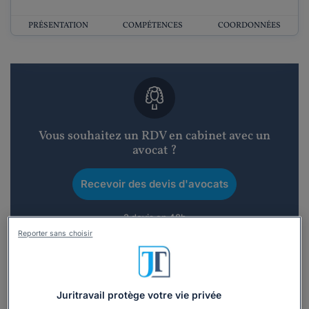
PRÉSENTATION
COMPÉTENCES
COORDONNÉES
Vous souhaitez un RDV en cabinet avec un
avocat ?
Recevoir des devis d'avocats
3 devis en 48h
Reporter sans choisir
Juritravail protège votre vie privée