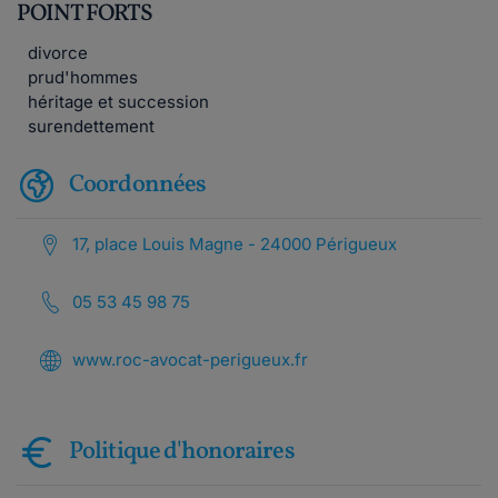
POINT FORTS
divorce
prud'hommes
héritage et succession
surendettement
Coordonnées
17, place Louis Magne - 24000 Périgueux
05 53 45 98 75
www.roc-avocat-perigueux.fr
Politique d'honoraires