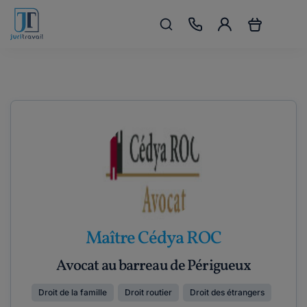
Maître Cédya ROC
Avocat au barreau de Périgueux
Droit de la famille
Droit routier
Droit des étrangers