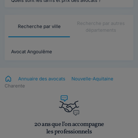
Quels sont les tarifs et prix des avocats ?
Recherche par autres
Recherche par ville
départements
Avocat Angoulême
Annuaire des avocats
Nouvelle-Aquitaine
Charente
20 ans que l’on accompagne
les professionnels