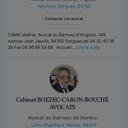
Vaucluse
,
Sorgues, 84700
Contacter cet avocat
CAMA Valérie, Avocat au Barreau d'Avignon, 149
avenue Jean Jaurés, 84700 Sorgues,tel 04 32 40 06
28 Fax 04 90 86 53 68 Accueil...
Lire la suite
Cabinet BOEZEC-CARON-BOUCHÉ
AVOCATS
Avocat au barreau de Nantes
Loire-Atlantique
,
Nantes, 44000