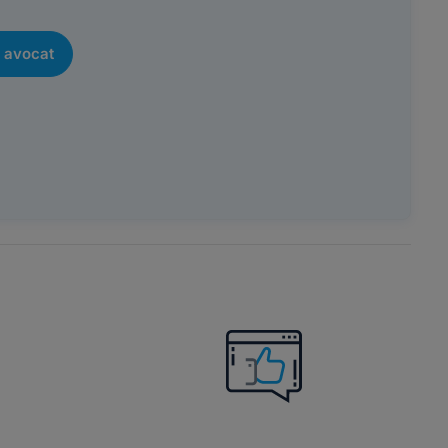
 avocat