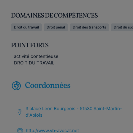
DOMAINES DE COMPÉTENCES
Droit du travail
Droit pénal
Droit des transports
Droit du sp
POINT FORTS
activité contentieuse
DROIT DU TRAVAIL
Coordonnées
3 place Léon Bourgeois - 51530 Saint-Martin-
d'Ablois
http://www.vb-avocat.net