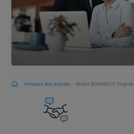
Annuaire des avocats
Maître BONNEROT Virginie