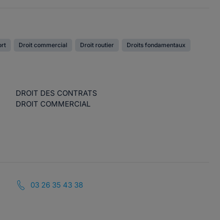
ort
Droit commercial
Droit routier
Droits fondamentaux
DROIT DES CONTRATS
DROIT COMMERCIAL
03 26 35 43 38