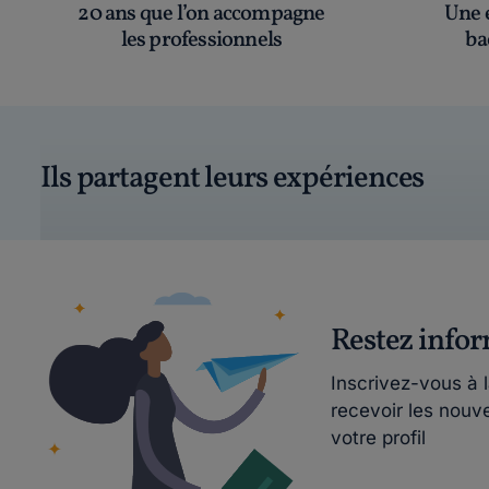
20 ans que l’on accompagne
Une é
les professionnels
ba
Ils partagent leurs expériences
Restez info
Inscrivez-vous à 
recevoir les nouv
votre profil