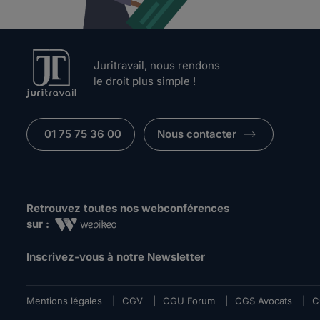
Juritravail, nous rendons
le droit plus simple !
01 75 75 36 00
Nous contacter
Retrouvez toutes nos webconférences
sur :
Inscrivez-vous à notre Newsletter
Mentions légales
|
CGV
|
CGU Forum
|
CGS Avocats
|
C