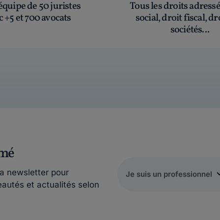
quipe de 50 juristes
Tous les droits adress
c +5 et 700 avocats
social, droit fiscal, dr
sociétés...
rmé
la newsletter pour
eautés et actualités selon