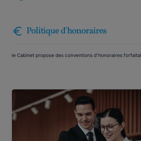
Politique d'honoraires
le Cabinet propose des conventions d'honoraires forfaitai