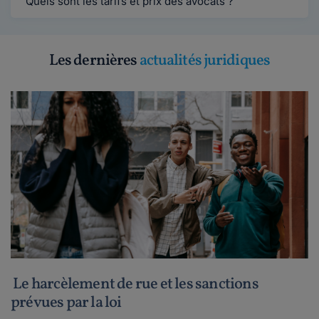
Quels sont les tarifs et prix des avocats ?
Les dernières
actualités juridiques
Le harcèlement de rue et les sanctions
prévues par la loi