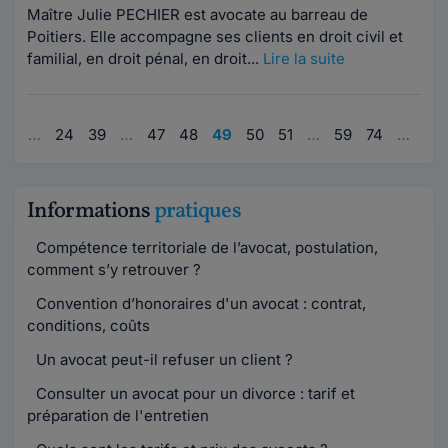
Maître Julie PECHIER est avocate au barreau de
Poitiers. Elle accompagne ses clients en droit civil et
familial, en droit pénal, en droit...
Lire la suite
1
…
24
39
…
47
48
49
50
51
…
59
74
…
97
Informations
pratiques
Compétence territoriale de l’avocat, postulation,
comment s’y retrouver ?
Convention d’honoraires d'un avocat : contrat,
conditions, coûts
Un avocat peut-il refuser un client ?
Consulter un avocat pour un divorce : tarif et
préparation de l'entretien