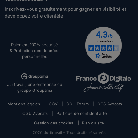
Inscrivez-vous gratuitement pour gagner en visibilité et
développez votre clientèle
Paiement 100% sécurisé
& Protection des données
personnelles
Juritravail, une entreprise du
groupe Groupama
Mentions légales
|
CGV
|
CGU Forum
|
CGS Avocats
|
CGU Avocats
|
Politique de confidentialité
|
Gestion des cookies
|
Plan du site
2026
Juritravail - Tous droits réservés