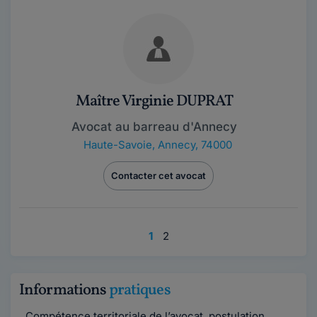
Maître Virginie DUPRAT
Avocat au barreau d'Annecy
Haute-Savoie
,
Annecy, 74000
Contacter cet avocat
1
2
Informations
pratiques
Compétence territoriale de l’avocat, postulation,