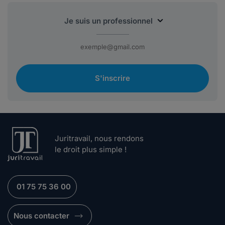
S'inscrire
Juritravail, nous rendons
le droit plus simple !
01 75 75 36 00
Nous contacter