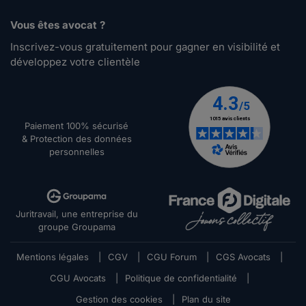
Vous êtes avocat ?
Inscrivez-vous gratuitement pour gagner en visibilité et
développez votre clientèle
Paiement 100% sécurisé
& Protection des données
personnelles
Juritravail, une entreprise du
groupe Groupama
Mentions légales
|
CGV
|
CGU Forum
|
CGS Avocats
|
CGU Avocats
|
Politique de confidentialité
|
Gestion des cookies
|
Plan du site