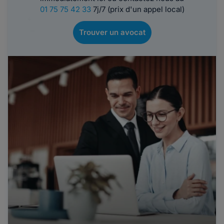
01 75 75 42 33
7j/7 (prix d'un appel local)
Trouver un avocat