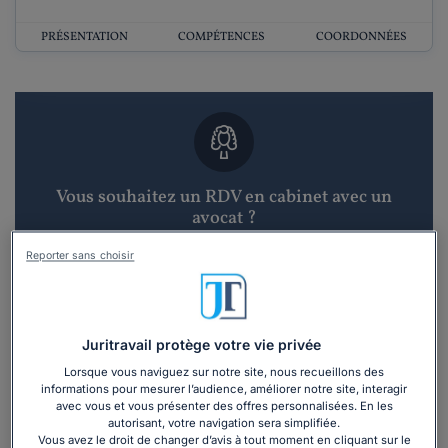
PRÉSENTATION
COMPÉTENCES
COORDONNÉES
Vous souhaitez un RDV en cabinet avec un
avocat ?
Reporter sans choisir
Recevoir des devis d'avocats
3 devis en 48h
Juritravail protège votre vie privée
Lorsque vous naviguez sur notre site, nous recueillons des
informations pour mesurer l’audience, améliorer notre site, interagir
avec vous et vous présenter des offres personnalisées. En les
autorisant, votre navigation sera simplifiée.
Vous avez le droit de changer d’avis à tout moment en cliquant sur le