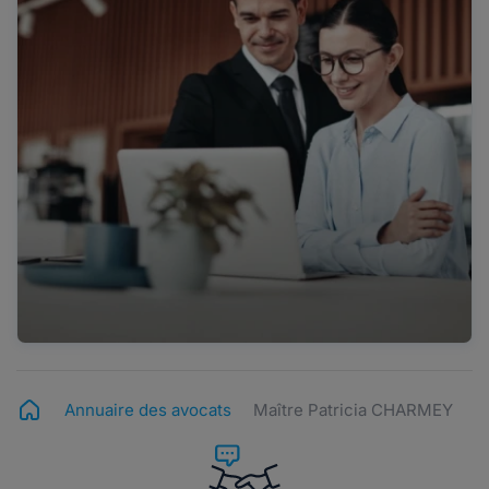
Annuaire des avocats
Maître Patricia CHARMEY