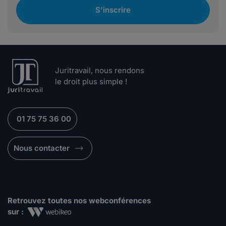
S'inscrire
Juritravail, nous rendons
le droit plus simple !
01 75 75 36 00
Nous contacter
Retrouvez toutes nos webconférences
sur :