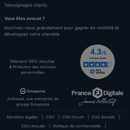
Témoignages clients
Vous êtes avocat ?
Inscrivez-vous gratuitement pour gagner en visibilité et
développez votre clientèle
Paiement 100% sécurisé
& Protection des données
personnelles
Juritravail, une entreprise du
groupe Groupama
Mentions légales
|
CGV
|
CGU Forum
|
CGS Avocats
|
CGU Avocats
|
Politique de confidentialité
|