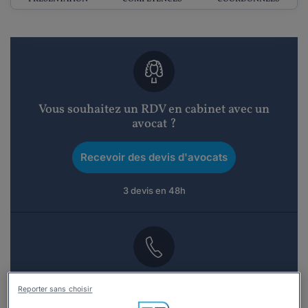
Vous souhaitez un RDV en cabinet avec un
avocat ?
Recevoir des devis d'avocats
3 devis en 48h
Vous souhaitez une consultation par
Reporter sans choisir
téléphone ?