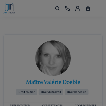
Maître Valérie Doeble
Droit routier
Droit du travail
Droit bancaire
PRÉSENTATION
COMPÉTENCES
COORDONNÉES