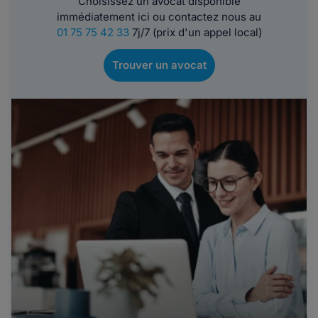
Choisissez un avocat disponible
immédiatement ici ou contactez nous au
01 75 75 42 33
7j/7 (prix d'un appel local)
Trouver un avocat