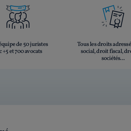
quipe de 50 juristes
Tous les droits adress
c +5 et 700 avocats
social, droit fiscal, dr
sociétés...