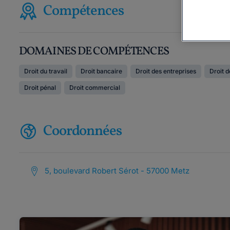
Compétences
DOMAINES DE COMPÉTENCES
Droit du travail
Droit bancaire
Droit des entreprises
Droit d
Droit pénal
Droit commercial
Coordonnées
5, boulevard Robert Sérot - 57000 Metz