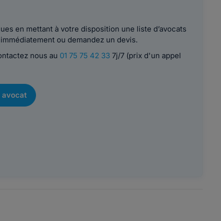
es en mettant à votre disposition une liste d’avocats
le immédiatement ou demandez un devis.
contactez nous au
01 75 75 42 33
7j/7 (prix d'un appel
 avocat