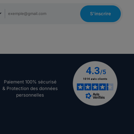
S'inscrire
Paiement 100% sécurisé
& Protection des données
personnelles