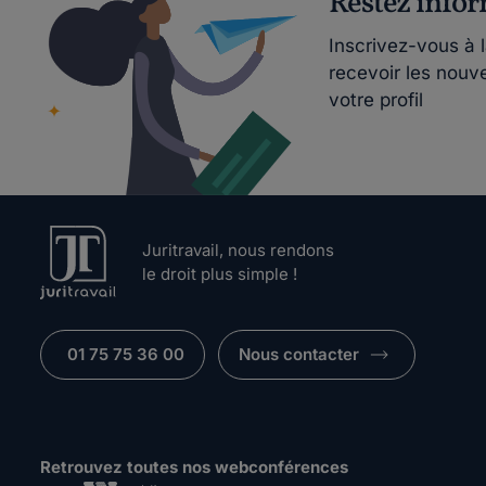
Restez info
Inscrivez-vous à 
recevoir les nouv
votre profil
Juritravail, nous rendons
le droit plus simple !
01 75 75 36 00
Nous contacter
Retrouvez toutes nos webconférences