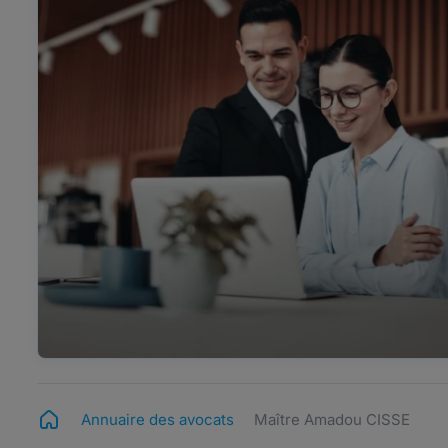
Annuaire des avocats
Maître Amadou CISSE