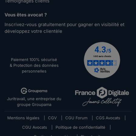
Témoignages clients
Vous êtes avocat ?
Inscrivez-vous gratuitement pour gagner en visibilité et
développez votre clientèle
Paiement 100% sécurisé
& Protection des données
personnelles
Juritravail, une entreprise du
groupe Groupama
Mentions légales
|
CGV
|
CGU Forum
|
CGS Avocats
|
CGU Avocats
|
Politique de confidentialité
|