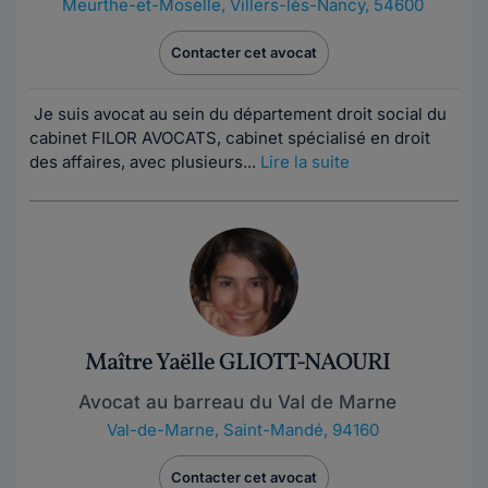
Meurthe-et-Moselle
,
Villers-lès-Nancy, 54600
Contacter cet avocat
Je suis avocat au sein du département droit social du
cabinet FILOR AVOCATS, cabinet spécialisé en droit
des affaires, avec plusieurs...
Lire la suite
Maître Yaëlle GLIOTT-NAOURI
Avocat au barreau du Val de Marne
Val-de-Marne
,
Saint-Mandé, 94160
Contacter cet avocat