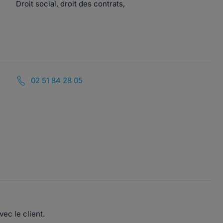
Droit social, droit des contrats,
02 51 84 28 05
ec le client.