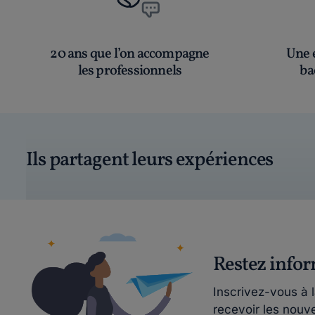
20 ans que l’on accompagne
Une é
les professionnels
ba
Ils partagent leurs expériences
Restez info
Inscrivez-vous à 
recevoir les nouv