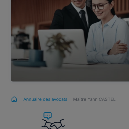
Annuaire des avocats
Maître Yann CASTEL