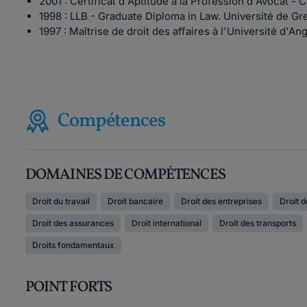
2001 : Certificat d'Aptitude à la Profession d'Avocat 
1998 : LLB - Graduate Diploma in Law. Université de G
1997 : Maîtrise de droit des affaires à l'Université d'An
Compétences
DOMAINES DE COMPÉTENCES
Droit du travail
Droit bancaire
Droit des entreprises
Droit 
Droit des assurances
Droit international
Droit des transports
Droits fondamentaux
POINT FORTS