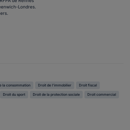
- CRFPA de Rennes
reenwich-Londres.
gers.
de la consommation
Droit de l'immobilier
Droit fiscal
Droit du sport
Droit de la protection sociale
Droit commercial