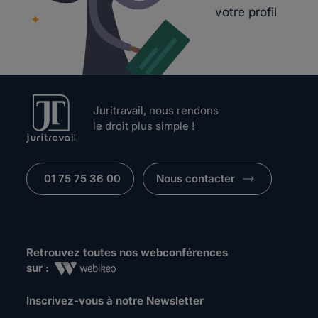
votre profil
Juritravail, nous rendons
le droit plus simple !
01 75 75 36 00
Nous contacter
Retrouvez toutes nos webconférences
sur :
Inscrivez-vous à notre Newsletter