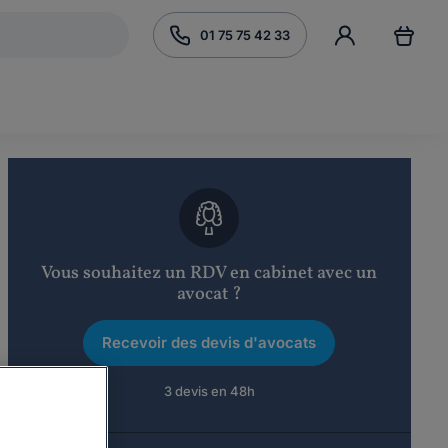
01 75 75 42 33
Vous souhaitez un RDV en cabinet avec un
avocat ?
Recevoir des devis d'avocats
3 devis en 48h