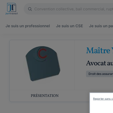
Je suis un
professionnel
Je suis un
CSE
Je suis un
pa
Maître
Avocat a
Droit des assura
PRÉSENTATION
COMP
Reporter sans c