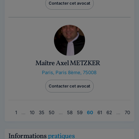
Contacter cet avocat
Maître Axel METZKER
Paris
,
Paris 8ème, 75008
Contacter cet avocat
1
…
10
35
50
…
58
59
60
61
62
…
70
8
Informations
pratiques