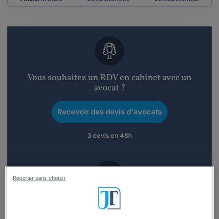
Vous souhaitez un RDV en cabinet avec un
avocat ?
Recevoir des devis d'avocats
3 devis en 48h
Reporter sans choisir
Vous souhaitez une consultation par
téléphone ?