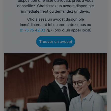
disposition une liste d’avocats prêts à vous
conseillez. Choisissez un avocat disponible
immédiatement ou demandez un devis.
Choisissez un avocat disponible
immédiatement ici ou contactez nous au
01 75 75 42 33
7j/7 (prix d'un appel local)
Trouver un avocat